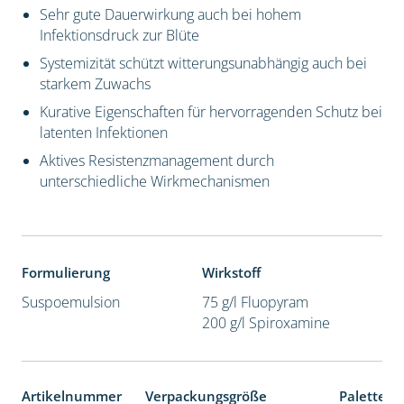
Sehr gute Dauerwirkung auch bei hohem
Infektionsdruck zur Blüte
Systemizität schützt witterungsunabhängig auch bei
starkem Zuwachs
Kurative Eigenschaften für hervorragenden Schutz bei
latenten Infektionen
Aktives Resistenzmanagement durch
unterschiedliche Wirkmechanismen
Formulierung
Wirkstoff
Suspoemulsion
75 g/l Fluopyram
200 g/l Spiroxamine
Artikelnummer
Verpackungsgröße
Palettene