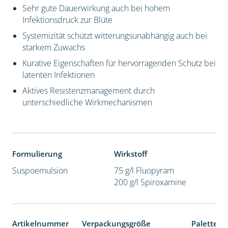
Sehr gute Dauerwirkung auch bei hohem
Infektionsdruck zur Blüte
Systemizität schützt witterungsunabhängig auch bei
starkem Zuwachs
Kurative Eigenschaften für hervorragenden Schutz bei
latenten Infektionen
Aktives Resistenzmanagement durch
unterschiedliche Wirkmechanismen
Formulierung
Wirkstoff
Suspoemulsion
75 g/l Fluopyram
200 g/l Spiroxamine
Artikelnummer
Verpackungsgröße
Palettene