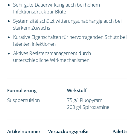
Sehr gute Dauerwirkung auch bei hohem
Infektionsdruck zur Blüte
Systemizität schützt witterungsunabhängig auch bei
starkem Zuwachs
Kurative Eigenschaften für hervorragenden Schutz bei
latenten Infektionen
Aktives Resistenzmanagement durch
unterschiedliche Wirkmechanismen
Formulierung
Wirkstoff
Suspoemulsion
75 g/l Fluopyram
200 g/l Spiroxamine
Artikelnummer
Verpackungsgröße
Palettene