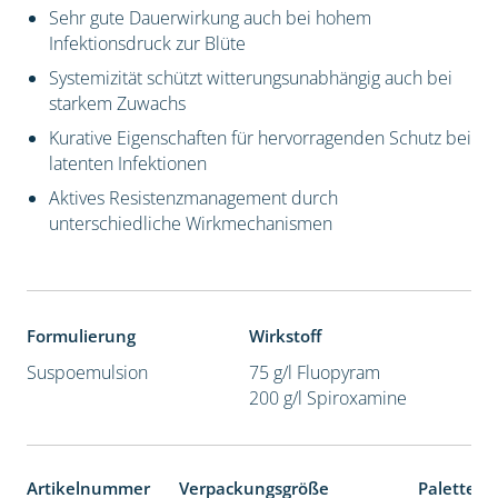
Sehr gute Dauerwirkung auch bei hohem
Infektionsdruck zur Blüte
Systemizität schützt witterungsunabhängig auch bei
starkem Zuwachs
Kurative Eigenschaften für hervorragenden Schutz bei
latenten Infektionen
Aktives Resistenzmanagement durch
unterschiedliche Wirkmechanismen
Formulierung
Wirkstoff
Suspoemulsion
75 g/l Fluopyram
200 g/l Spiroxamine
Artikelnummer
Verpackungsgröße
Palettene