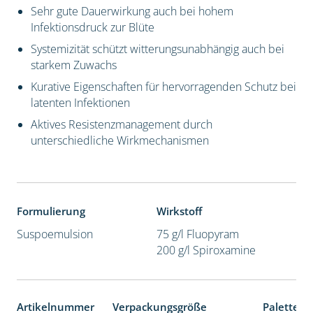
Sehr gute Dauerwirkung auch bei hohem
Infektionsdruck zur Blüte
Systemizität schützt witterungsunabhängig auch bei
starkem Zuwachs
Kurative Eigenschaften für hervorragenden Schutz bei
latenten Infektionen
Aktives Resistenzmanagement durch
unterschiedliche Wirkmechanismen
Formulierung
Wirkstoff
Suspoemulsion
75 g/l Fluopyram
200 g/l Spiroxamine
Artikelnummer
Verpackungsgröße
Palettene