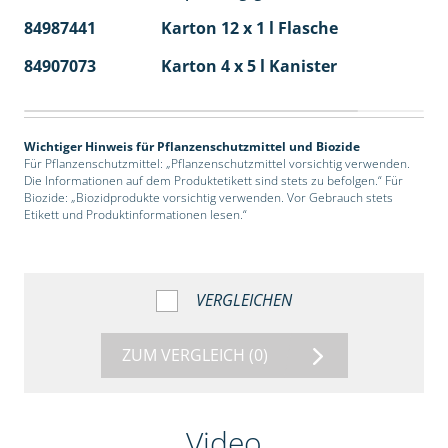
84987441
Karton 12 x 1 l Flasche
60
84907073
Karton 4 x 5 l Kanister
40
Wichtiger Hinweis für Pflanzenschutzmittel und Biozide
Für Pflanzenschutzmittel: „Pflanzenschutzmittel vorsichtig verwenden.
Die Informationen auf dem Produktetikett sind stets zu befolgen.“ Für
Biozide: „Biozidprodukte vorsichtig verwenden. Vor Gebrauch stets
Etikett und Produktinformationen lesen.“
VERGLEICHEN
ZUM VERGLEICH
(0)
Video