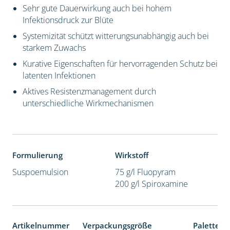
Sehr gute Dauerwirkung auch bei hohem
Infektionsdruck zur Blüte
Systemizität schützt witterungsunabhängig auch bei
starkem Zuwachs
Kurative Eigenschaften für hervorragenden Schutz bei
latenten Infektionen
Aktives Resistenzmanagement durch
unterschiedliche Wirkmechanismen
Formulierung
Wirkstoff
Suspoemulsion
75 g/l Fluopyram
200 g/l Spiroxamine
Artikelnummer
Verpackungsgröße
Palettene