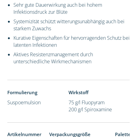
Sehr gute Dauerwirkung auch bei hohem
Infektionsdruck zur Blüte
Systemizität schützt witterungsunabhängig auch bei
starkem Zuwachs
Kurative Eigenschaften für hervorragenden Schutz bei
latenten Infektionen
Aktives Resistenzmanagement durch
unterschiedliche Wirkmechanismen
Formulierung
Wirkstoff
Suspoemulsion
75 g/l Fluopyram
200 g/l Spiroxamine
Artikelnummer
Verpackungsgröße
Palettene