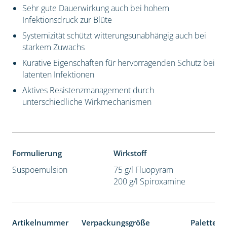
Sehr gute Dauerwirkung auch bei hohem
Infektionsdruck zur Blüte
Systemizität schützt witterungsunabhängig auch bei
starkem Zuwachs
Kurative Eigenschaften für hervorragenden Schutz bei
latenten Infektionen
Aktives Resistenzmanagement durch
unterschiedliche Wirkmechanismen
Formulierung
Wirkstoff
Suspoemulsion
75 g/l Fluopyram
200 g/l Spiroxamine
Artikelnummer
Verpackungsgröße
Palettene