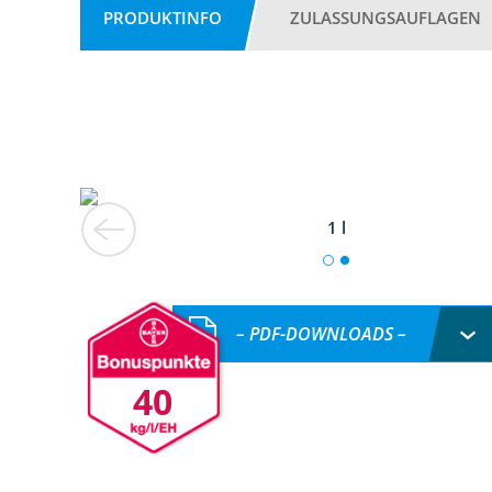
PRODUKTINFO
ZULASSUNGSAUFLAGEN
1 l
– PDF-DOWNLOADS –
40