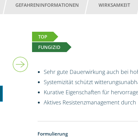
GEFAHRENINFORMATIONEN
WIRKSAMKEIT
TOP
FUNGIZID
5 l
Sehr gute Dauerwirkung auch bei hoh
Systemizität schützt witterungsunab
Kurative Eigenschaften für hervorrag
Aktives Resistenzmanagement durch
Formulierung