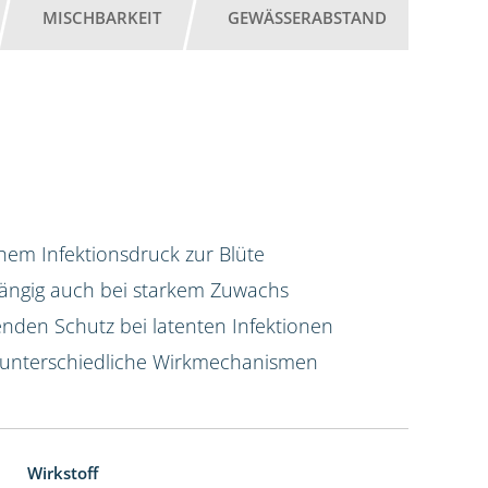
MISCHBARKEIT
GEWÄSSERABSTAND
em Infektionsdruck zur Blüte
hängig auch bei starkem Zuwachs
enden Schutz bei latenten Infektionen
 unterschiedliche Wirkmechanismen
Wirkstoff