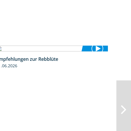
mpfehlungen zur Rebblüte
3:48
1.06.2026