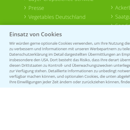
Acker
Presse
Saatg
Vegetables Deutschland
Sonde
Einsatz von Cookies
Wir würden gerne optionale Cookies verwenden, um Ihre Nutzung dies
zu verbessern und Informationen mit unseren Werbepartnern zu teilen.
Datenschutzerklärung im Detail dargestellten Übermittlungen an Empfä
insbesondere den USA. Dort besteht das Risiko, dass Ihre derart über
diesen Drittstaaten zu Kontroll- und Überwachungszwecken unterlie
zur Verfügung stehen. Detaillierte Informationen zu unbedingt notwen
verfügbar machen können, und optionalen Cookies, die unten abgeleh
Ihre Einwilligungen jeder Zeit ändern oder zurückziehen können, finde