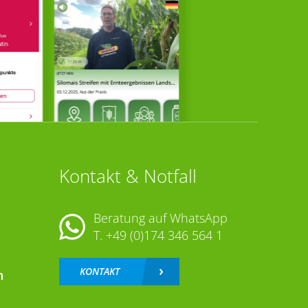
Kontakt & Notfall
Beratung auf WhatsApp
T.
+49 (0)174 346 564 1
KONTAKT
n