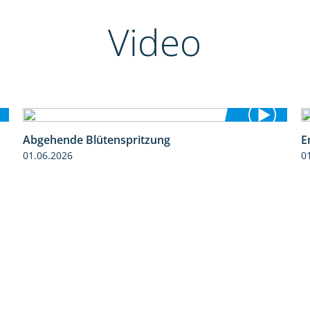
Video
Abgehende Blütenspritzung
E
2:08
01.06.2026
0