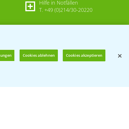
Hilfe in Notfällen
T.
+49 (0)214/30-20220
llungen
Cookies ablehnen
Cookies akzeptieren
Öffnen