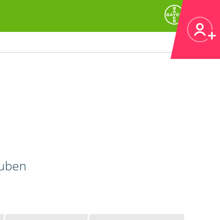
auben