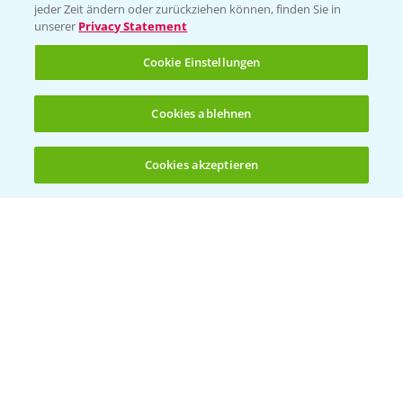
jeder Zeit ändern oder zurückziehen können, finden Sie in
Sammelstellen und Termine
unserer
Privacy Statement
Cookie Einstellungen
Kontakt & Notfall
Cookies ablehnen
Beratung auf WhatsApp
T.
+49 (0)174 346 564 1
Cookies akzeptieren
Öffnen
Bis zu 4 Produkte vergleichen:
(noch 4)
KONTAKT
Hilfe in Notfällen
T.
+49 (0)214/30-20220