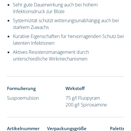
Sehr gute Dauerwirkung auch bei hohem
Infektionsdruck zur Blüte
Systemizität schützt witterungsunabhängig auch bei
starkem Zuwachs
Kurative Eigenschaften für hervorragenden Schutz bei
latenten Infektionen
Aktives Resistenzmanagement durch
unterschiedliche Wirkmechanismen
Formulierung
Wirkstoff
Suspoemulsion
75 g/l Fluopyram
200 g/l Spiroxamine
Artikelnummer
Verpackungsgröße
Palettene