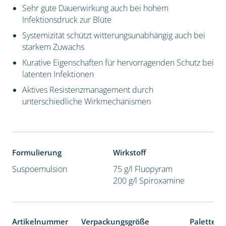
Sehr gute Dauerwirkung auch bei hohem
Infektionsdruck zur Blüte
Systemizität schützt witterungsunabhängig auch bei
starkem Zuwachs
Kurative Eigenschaften für hervorragenden Schutz bei
latenten Infektionen
Aktives Resistenzmanagement durch
unterschiedliche Wirkmechanismen
Formulierung
Wirkstoff
Suspoemulsion
75 g/l Fluopyram
200 g/l Spiroxamine
Artikelnummer
Verpackungsgröße
Palettene