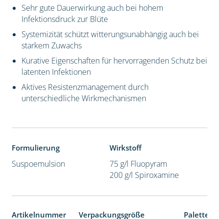
Sehr gute Dauerwirkung auch bei hohem
Infektionsdruck zur Blüte
Systemizität schützt witterungsunabhängig auch bei
starkem Zuwachs
Kurative Eigenschaften für hervorragenden Schutz bei
latenten Infektionen
Aktives Resistenzmanagement durch
unterschiedliche Wirkmechanismen
Formulierung
Wirkstoff
Suspoemulsion
75 g/l Fluopyram
200 g/l Spiroxamine
Artikelnummer
Verpackungsgröße
Palettene