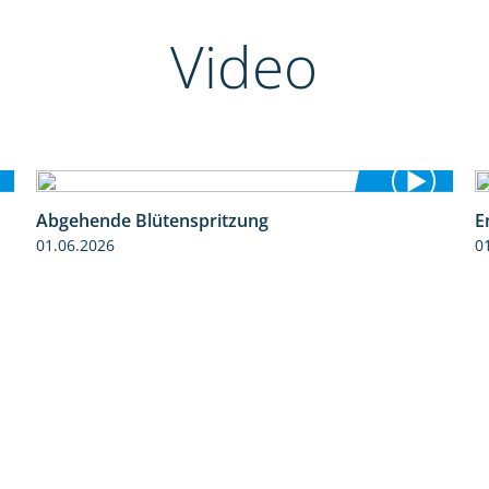
Video
Abgehende Blütenspritzung
E
2:08
01.06.2026
0