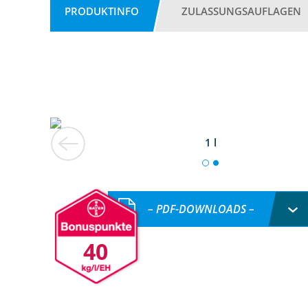
PRODUKTINFO
ZULASSUNGSAUFLAGEN
1 l
– PDF-DOWNLOADS –
40