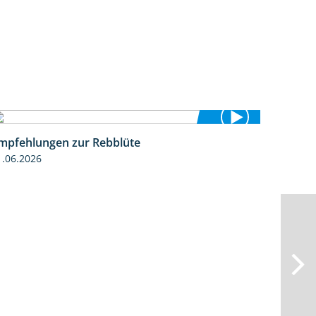
mpfehlungen zur Rebblüte
3:48
1.06.2026