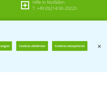
Hilfe in Notfällen
T.
+49 (0)214/30-20220
llungen
Cookies ablehnen
Cookies akzeptieren
Öffnen