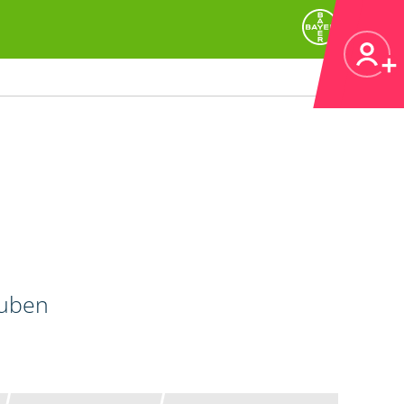
auben