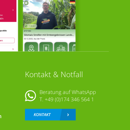
Kontakt & Notfall
Beratung auf WhatsApp
T.
+49 (0)174 346 564 1
KONTAKT
n