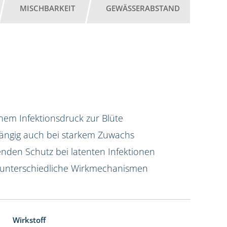
MISCHBARKEIT
GEWÄSSERABSTAND
em Infektionsdruck zur Blüte
hängig auch bei starkem Zuwachs
enden Schutz bei latenten Infektionen
 unterschiedliche Wirkmechanismen
Wirkstoff