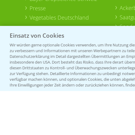
Acker
Presse
Saatg
Vegetables Deutschland
Sonde
Einsatz von Cookies
Wir würden gerne optionale Cookies verwenden, um Ihre Nutzung dies
zu verbessern und Informationen mit unseren Werbepartnern zu teilen.
Datenschutzerklärung im Detail dargestellten Übermittlungen an Empfä
insbesondere den USA. Dort besteht das Risiko, dass Ihre derart über
diesen Drittstaaten zu Kontroll- und Überwachungszwecken unterlie
zur Verfügung stehen. Detaillierte Informationen zu unbedingt notwen
verfügbar machen können, und optionalen Cookies, die unten abgeleh
Ihre Einwilligungen jeder Zeit ändern oder zurückziehen können, finde