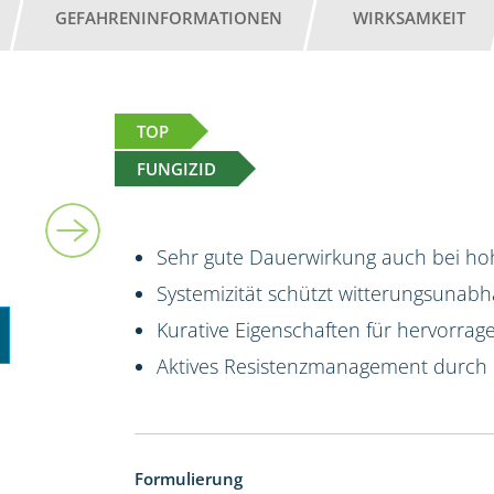
GEFAHRENINFORMATIONEN
WIRKSAMKEIT
TOP
FUNGIZID
5 l
Sehr gute Dauerwirkung auch bei hoh
Systemizität schützt witterungsunab
Kurative Eigenschaften für hervorrag
Aktives Resistenzmanagement durch
Formulierung