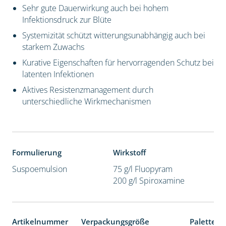
Sehr gute Dauerwirkung auch bei hohem
Infektionsdruck zur Blüte
Systemizität schützt witterungsunabhängig auch bei
starkem Zuwachs
Kurative Eigenschaften für hervorragenden Schutz bei
latenten Infektionen
Aktives Resistenzmanagement durch
unterschiedliche Wirkmechanismen
Formulierung
Wirkstoff
Suspoemulsion
75 g/l Fluopyram
200 g/l Spiroxamine
Artikelnummer
Verpackungsgröße
Palettene