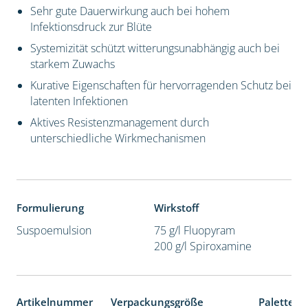
Sehr gute Dauerwirkung auch bei hohem
Infektionsdruck zur Blüte
Systemizität schützt witterungsunabhängig auch bei
starkem Zuwachs
Kurative Eigenschaften für hervorragenden Schutz bei
latenten Infektionen
Aktives Resistenzmanagement durch
unterschiedliche Wirkmechanismen
Formulierung
Wirkstoff
Suspoemulsion
75 g/l Fluopyram
200 g/l Spiroxamine
Artikelnummer
Verpackungsgröße
Palettene