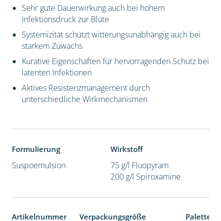
Sehr gute Dauerwirkung auch bei hohem
Infektionsdruck zur Blüte
Systemizität schützt witterungsunabhängig auch bei
starkem Zuwachs
Kurative Eigenschaften für hervorragenden Schutz bei
latenten Infektionen
Aktives Resistenzmanagement durch
unterschiedliche Wirkmechanismen
Formulierung
Wirkstoff
Suspoemulsion
75 g/l Fluopyram
200 g/l Spiroxamine
Artikelnummer
Verpackungsgröße
Palettene