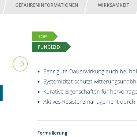
GEFAHRENINFORMATIONEN
WIRKSAMKEIT
TOP
FUNGIZID
5 l
Sehr gute Dauerwirkung auch bei hoh
Systemizität schützt witterungsunab
Kurative Eigenschaften für hervorrag
Aktives Resistenzmanagement durch
Formulierung