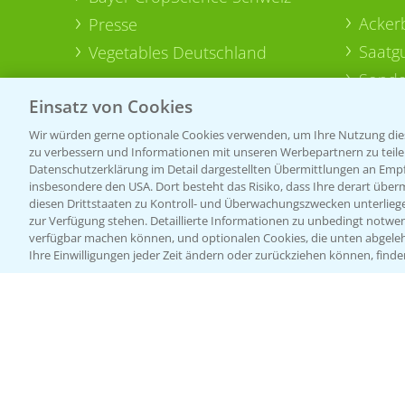
Acker
Presse
Saatg
Vegetables Deutschland
Sonde
Einsatz von Cookies
Wir würden gerne optionale Cookies verwenden, um Ihre Nutzung dies
zu verbessern und Informationen mit unseren Werbepartnern zu teilen.
Datenschutzerklärung im Detail dargestellten Übermittlungen an Empfä
insbesondere den USA. Dort besteht das Risiko, dass Ihre derart über
diesen Drittstaaten zu Kontroll- und Überwachungszwecken unterlie
zur Verfügung stehen. Detaillierte Informationen zu unbedingt notwen
verfügbar machen können, und optionalen Cookies, die unten abgeleh
Ihre Einwilligungen jeder Zeit ändern oder zurückziehen können, finde