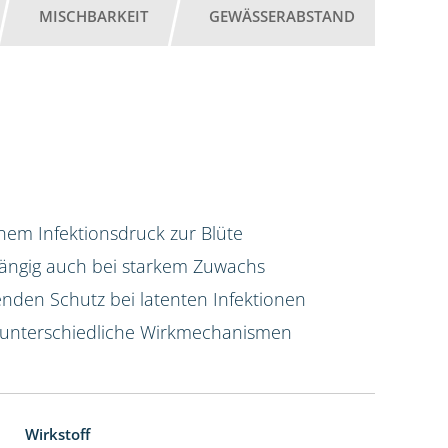
MISCHBARKEIT
GEWÄSSERABSTAND
em Infektionsdruck zur Blüte
hängig auch bei starkem Zuwachs
enden Schutz bei latenten Infektionen
 unterschiedliche Wirkmechanismen
Wirkstoff