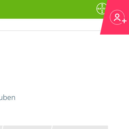
auben