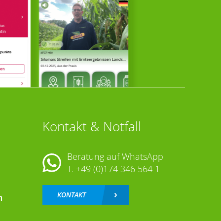
Kontakt & Notfall
Beratung auf WhatsApp
T.
+49 (0)174 346 564 1
KONTAKT
n