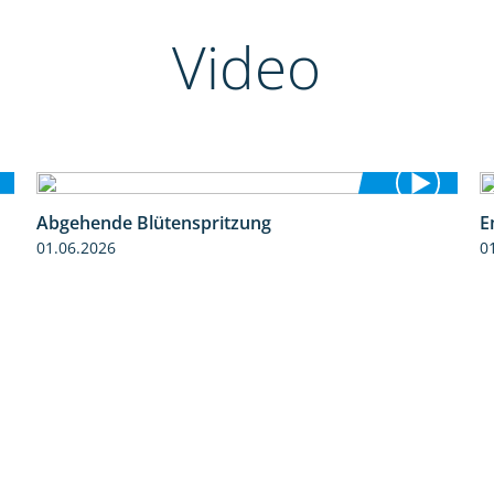
Video
Abgehende Blütenspritzung
E
2:08
01.06.2026
0