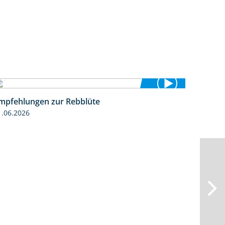
mpfehlungen zur Rebblüte
3:48
1.06.2026