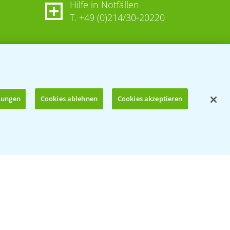
Hilfe in Notfällen
T.
+49 (0)214/30-20220
llungen
Cookies ablehnen
Cookies akzeptieren
Öffnen