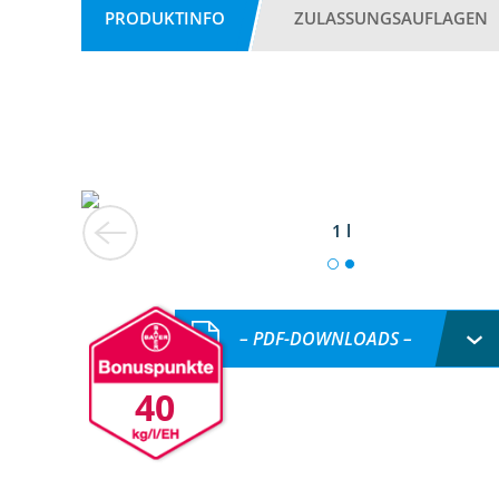
PRODUKTINFO
ZULASSUNGSAUFLAGEN
1 l
– PDF-DOWNLOADS –
40