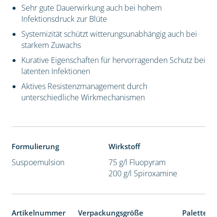
Sehr gute Dauerwirkung auch bei hohem
Infektionsdruck zur Blüte
Systemizität schützt witterungsunabhängig auch bei
starkem Zuwachs
Kurative Eigenschaften für hervorragenden Schutz bei
latenten Infektionen
Aktives Resistenzmanagement durch
unterschiedliche Wirkmechanismen
Formulierung
Wirkstoff
Suspoemulsion
75 g/l Fluopyram
200 g/l Spiroxamine
Artikelnummer
Verpackungsgröße
Palettene