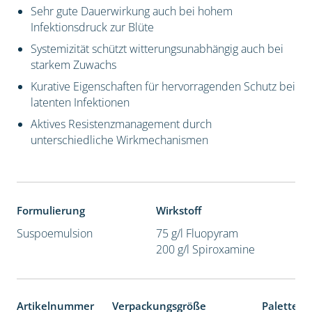
Sehr gute Dauerwirkung auch bei hohem
Infektionsdruck zur Blüte
Systemizität schützt witterungsunabhängig auch bei
starkem Zuwachs
Kurative Eigenschaften für hervorragenden Schutz bei
latenten Infektionen
Aktives Resistenzmanagement durch
unterschiedliche Wirkmechanismen
Formulierung
Wirkstoff
Suspoemulsion
75 g/l Fluopyram
200 g/l Spiroxamine
Artikelnummer
Verpackungsgröße
Palettene