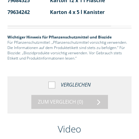
79684525
Karton 12 x 1 l Flasche
60
79634242
Karton 4 x 5 l Kanister
40
Wichtiger Hinweis für Pflanzenschutzmittel und Biozide
Für Pflanzenschutzmittel: „Pflanzenschutzmittel vorsichtig verwenden.
Die Informationen auf dem Produktetikett sind stets zu befolgen.“ Für
Biozide: „Biozidprodukte vorsichtig verwenden. Vor Gebrauch stets
Etikett und Produktinformationen lesen.“
VERGLEICHEN
ZUM VERGLEICH
(0)
Video