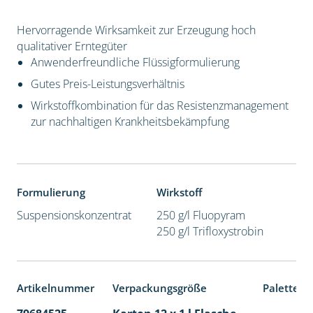
Hervorragende Wirksamkeit zur Erzeugung hoch
qualitativer Erntegüter
Anwenderfreundliche Flüssigformulierung
Gutes Preis-Leistungsverhältnis
Wirkstoffkombination für das Resistenzmanagement
zur nachhaltigen Krankheitsbekämpfung
Formulierung
Wirkstoff
Suspensionskonzentrat
250 g/l Fluopyram
250 g/l Trifloxystrobin
Artikelnummer
Verpackungsgröße
Palettene