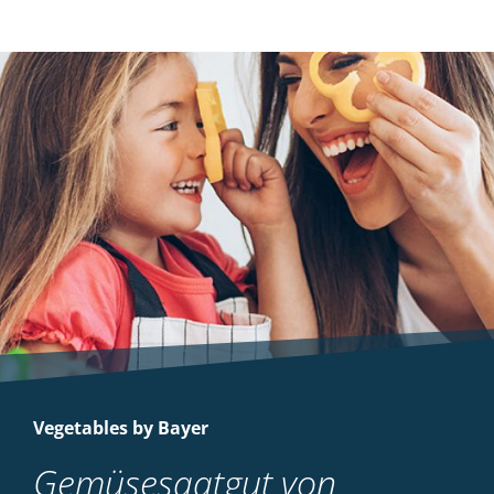
Vegetables by Bayer
Gemüsesaatgut von