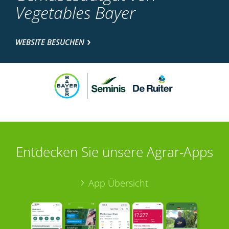
Vegetables Bayer
WEBSITE BESUCHEN
Entdecken Sie unsere Agrar-Apps
App Übersicht