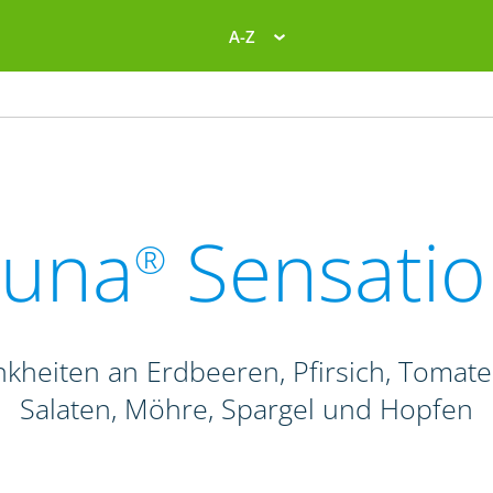
A-Z
Luna
Sensatio
®
ankheiten an Erdbeeren, Pfirsich, Tomat
Salaten, Möhre, Spargel und Hopfen