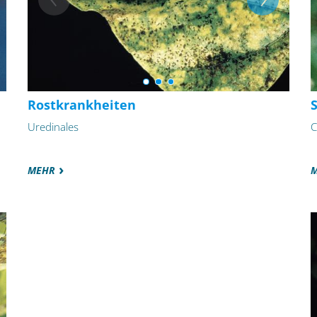
Rostkrankheiten
Uredinales
C
MEHR