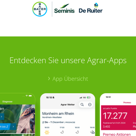
Entdecken Sie unsere Agrar-Apps
App Übersicht