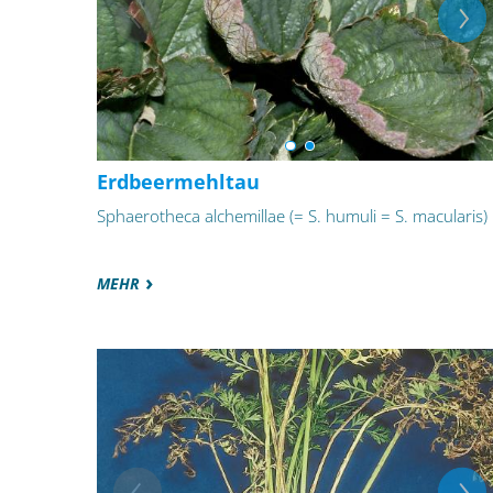
Erdbeermehltau
Sphaerotheca alchemillae (= S. humuli = S. macularis)
MEHR