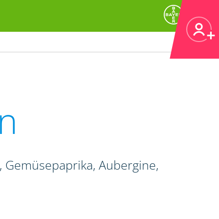
n
e, Gemüsepaprika, Aubergine,