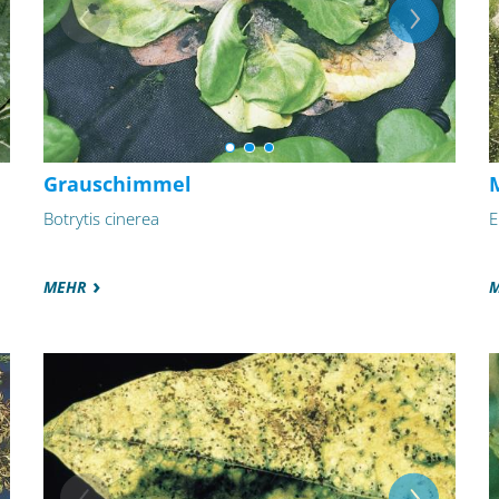
Grauschimmel
Botrytis cinerea
E
MEHR