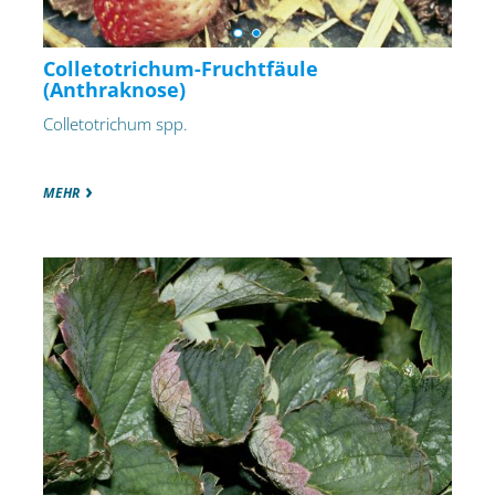
Colletotrichum-Fruchtfäule
(Anthraknose)
Colletotrichum spp.
MEHR