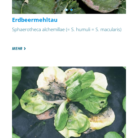
Erdbeermehltau
Sphaerotheca alchemillae (= S. humuli = S. macularis)
MEHR