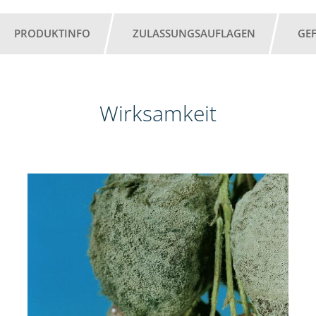
PRODUKTINFO
ZULASSUNGSAUFLAGEN
GE
Wirksamkeit