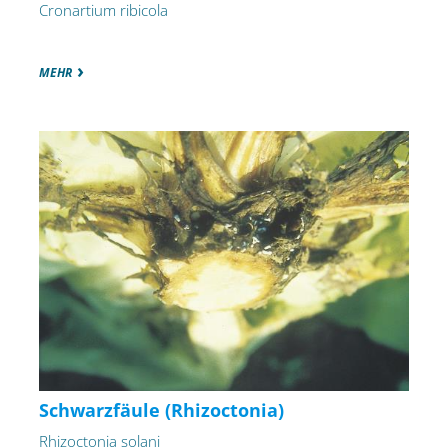
Cronartium ribicola
MEHR
Schwarzfäule (Rhizoctonia)
Rhizoctonia solani