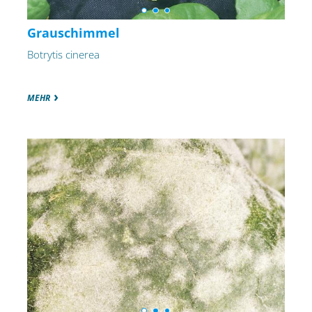
Grauschimmel
Botrytis cinerea
MEHR