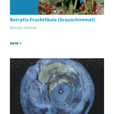
Botrytis-Fruchtfäule (Grauschimmel)
Botrytis cinerea
MEHR