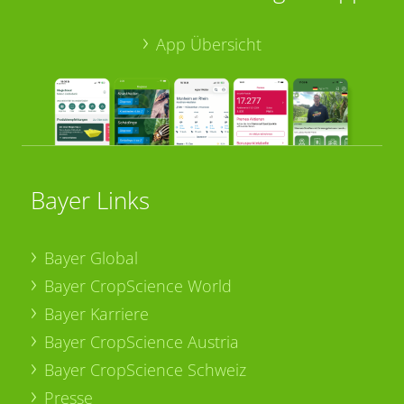
App Übersicht
Bayer Links
Bayer Global
Bayer CropScience World
Bayer Karriere
Bayer CropScience Austria
Bayer CropScience Schweiz
Presse