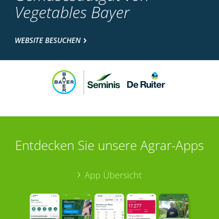
Vegetables Bayer
WEBSITE BESUCHEN
Entdecken Sie unsere Agrar-Apps
App Übersicht