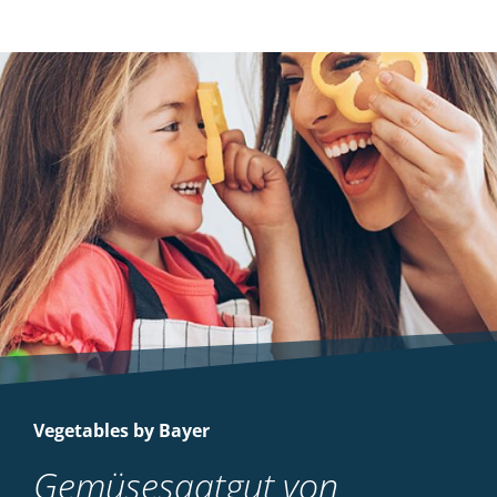
Vegetables by Bayer
Gemüsesaatgut von