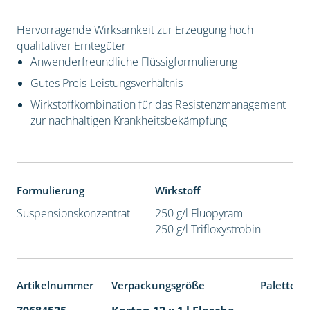
Hervorragende Wirksamkeit zur Erzeugung hoch
qualitativer Erntegüter
Anwenderfreundliche Flüssigformulierung
Gutes Preis-Leistungsverhältnis
Wirkstoffkombination für das Resistenzmanagement
zur nachhaltigen Krankheitsbekämpfung
Formulierung
Wirkstoff
Suspensionskonzentrat
250 g/l Fluopyram
250 g/l Trifloxystrobin
Artikelnummer
Verpackungsgröße
Palettene