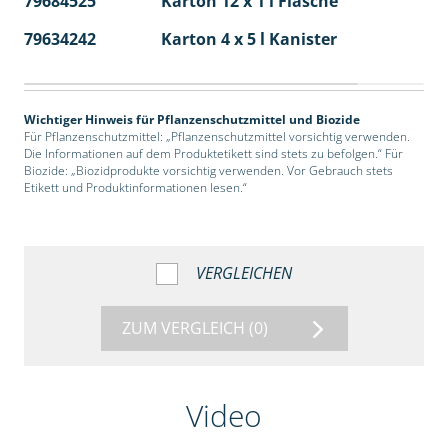
79684525
Karton 12 x 1 l Flasche
60
79634242
Karton 4 x 5 l Kanister
40
Wichtiger Hinweis für Pflanzenschutzmittel und Biozide
Für Pflanzenschutzmittel: „Pflanzenschutzmittel vorsichtig verwenden.
Die Informationen auf dem Produktetikett sind stets zu befolgen.“ Für
Biozide: „Biozidprodukte vorsichtig verwenden. Vor Gebrauch stets
Etikett und Produktinformationen lesen.“
VERGLEICHEN
ZUM VERGLEICH
(0)
Video