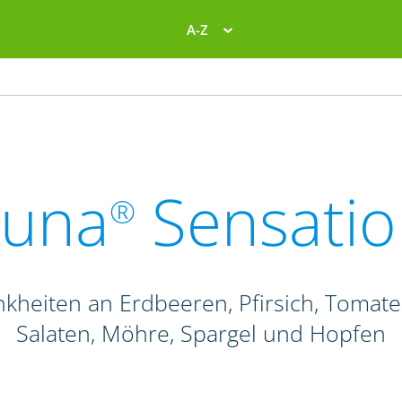
A-Z
Luna
Sensatio
®
ankheiten an Erdbeeren, Pfirsich, Tomat
Salaten, Möhre, Spargel und Hopfen