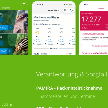
Verantwortung & Sorgfalt
PAMIRA - Packmittelrücknahme
Sammelstellen und Termine
 Aktuell