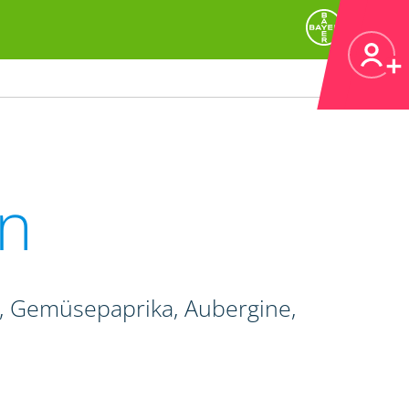
n
e, Gemüsepaprika, Aubergine,