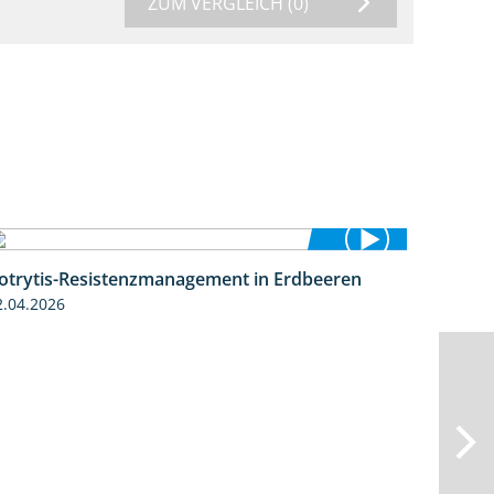
ZUM VERGLEICH
(0)
otrytis-Resistenzmanagement in Erdbeeren
5:59
2.04.2026