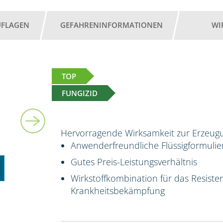
UFLAGEN
GEFAHRENINFORMATIONEN
WI
TOP
FUNGIZID
5 l
Hervorragende Wirksamkeit zur Erzeugu
Anwenderfreundliche Flüssigformuli
Gutes Preis-Leistungsverhältnis
Wirkstoffkombination für das Resis
Krankheitsbekämpfung