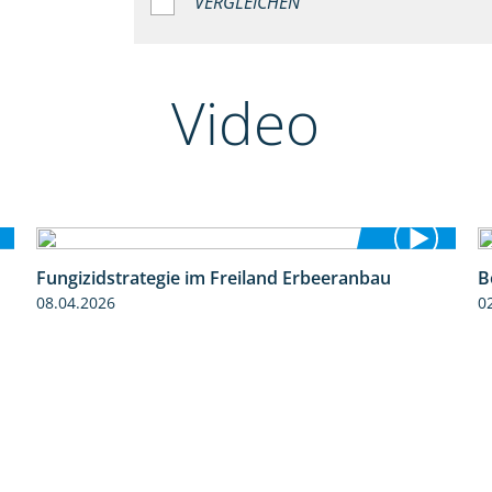
VERGLEICHEN
Video
Fungizidstrategie im Freiland Erbeeranbau
B
2:49
08.04.2026
0