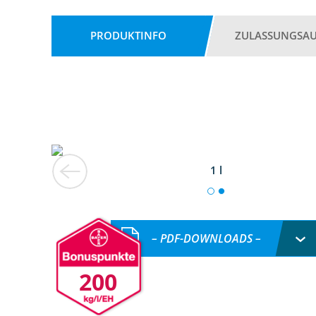
PRODUKTINFO
ZULASSUNGSA
1 l
– PDF-DOWNLOADS –
200