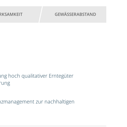
RKSAMKEIT
GEWÄSSERABSTAND
ng hoch qualitativer Erntegüter
erung
tenzmanagement zur nachhaltigen