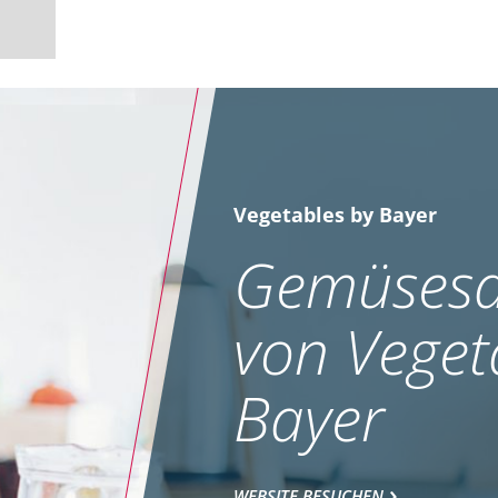
Vegetables by Bayer
Gemüsesa
von Veget
Bayer
WEBSITE BESUCHEN