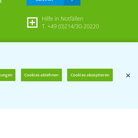
n
Hilfe in Notfällen
T.
+49 (0)214/30-20220
llungen
Cookies ablehnen
Cookies akzeptieren
Öffnen