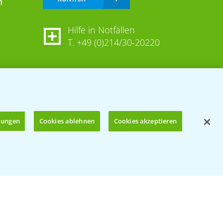
n
Hilfe in Notfällen
T.
+49 (0)214/30-20220
llungen
Cookies ablehnen
Cookies akzeptieren
Öffnen