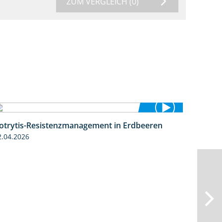
ZUM VERGLEICH
(0)
otrytis-Resistenzmanagement in Erdbeeren
5:59
2.04.2026