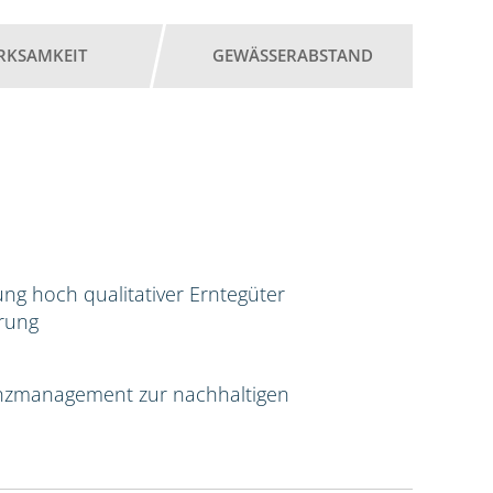
RKSAMKEIT
GEWÄSSERABSTAND
ng hoch qualitativer Erntegüter
erung
tenzmanagement zur nachhaltigen