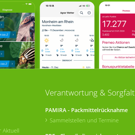
Verantwortung & Sorgfalt
PAMIRA - Packmittelrücknahme
Sammelstellen und Termine
 Aktuell