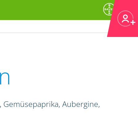
n
e, Gemüsepaprika, Aubergine,