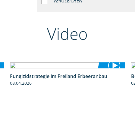
VERGLEICHEN
Video
Fungizidstrategie im Freiland Erbeeranbau
B
2:49
08.04.2026
0