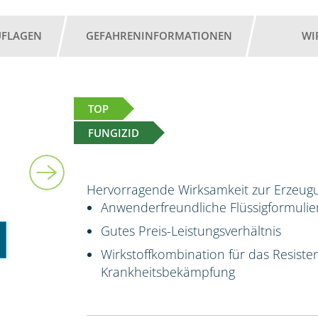
UFLAGEN
GEFAHRENINFORMATIONEN
WI
TOP
FUNGIZID
5 l
Hervorragende Wirksamkeit zur Erzeugu
Anwenderfreundliche Flüssigformuli
Gutes Preis-Leistungsverhältnis
Wirkstoffkombination für das Resis
Krankheitsbekämpfung