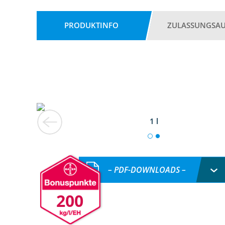
PRODUKTINFO
ZULASSUNGSA
1 l
– PDF-DOWNLOADS –
200