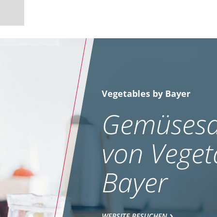
Vegetables by Bayer
Gemüsesa
von Veget
Bayer
WEBSITE BESUCHEN