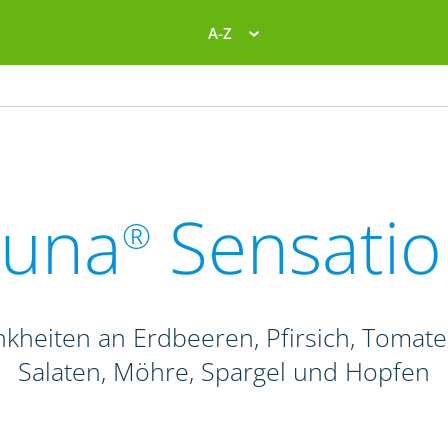
A-Z
Luna
Sensatio
®
ankheiten an Erdbeeren, Pfirsich, Tomat
Salaten, Möhre, Spargel und Hopfen