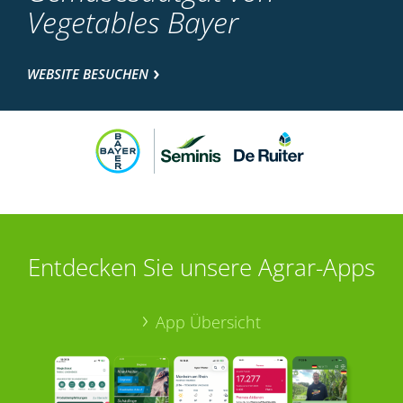
Vegetables Bayer
WEBSITE BESUCHEN
Entdecken Sie unsere Agrar-Apps
App Übersicht