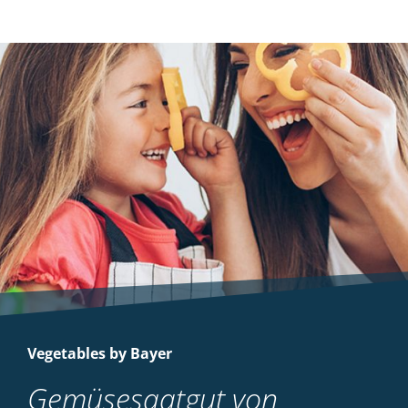
Vegetables by Bayer
Gemüsesaatgut von