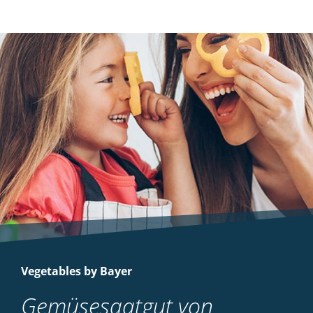
Vegetables by Bayer
Gemüsesaatgut von