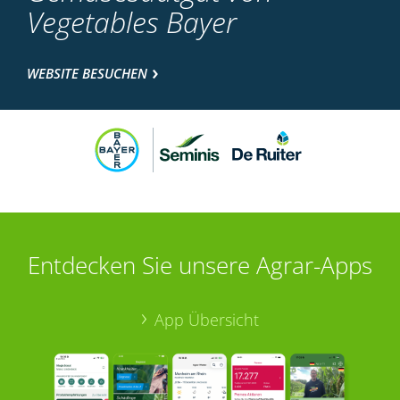
Vegetables Bayer
WEBSITE BESUCHEN
Entdecken Sie unsere Agrar-Apps
App Übersicht