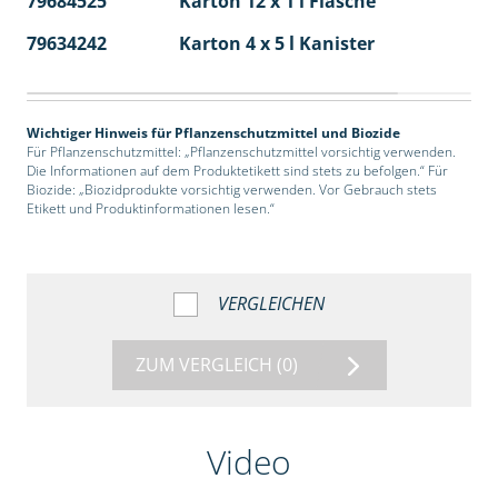
79684525
Karton 12 x 1 l Flasche
60
79634242
Karton 4 x 5 l Kanister
40
Wichtiger Hinweis für Pflanzenschutzmittel und Biozide
Für Pflanzenschutzmittel: „Pflanzenschutzmittel vorsichtig verwenden.
Die Informationen auf dem Produktetikett sind stets zu befolgen.“ Für
Biozide: „Biozidprodukte vorsichtig verwenden. Vor Gebrauch stets
Etikett und Produktinformationen lesen.“
VERGLEICHEN
ZUM VERGLEICH
(0)
Video