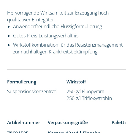
Hervorragende Wirksamkeit zur Erzeugung hoch
qualitativer Erntegüter
Anwenderfreundliche Flüssigformulierung
Gutes Preis-Leistungsverhältnis
Wirkstoffkombination für das Resistenzmanagement
zur nachhaltigen Krankheitsbekämpfung
Formulierung
Wirkstoff
Suspensionskonzentrat
250 g/l Fluopyram
250 g/l Trifloxystrobin
Artikelnummer
Verpackungsgröße
Palettene