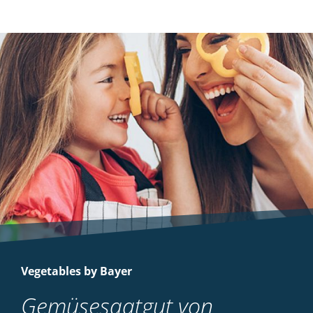
Vegetables by Bayer
Gemüsesaatgut von