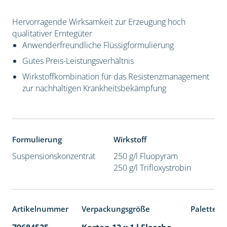
Hervorragende Wirksamkeit zur Erzeugung hoch
qualitativer Erntegüter
Anwenderfreundliche Flüssigformulierung
Gutes Preis-Leistungsverhältnis
Wirkstoffkombination für das Resistenzmanagement
zur nachhaltigen Krankheitsbekämpfung
Formulierung
Wirkstoff
Suspensionskonzentrat
250 g/l Fluopyram
250 g/l Trifloxystrobin
Artikelnummer
Verpackungsgröße
Palettene