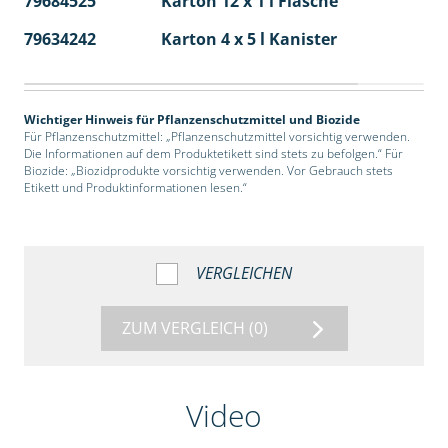
79684525
Karton 12 x 1 l Flasche
60
79634242
Karton 4 x 5 l Kanister
40
Wichtiger Hinweis für Pflanzenschutzmittel und Biozide
Für Pflanzenschutzmittel: „Pflanzenschutzmittel vorsichtig verwenden.
Die Informationen auf dem Produktetikett sind stets zu befolgen.“ Für
Biozide: „Biozidprodukte vorsichtig verwenden. Vor Gebrauch stets
Etikett und Produktinformationen lesen.“
VERGLEICHEN
ZUM VERGLEICH
(0)
Video