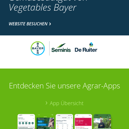
Vegetables Bayer
WEBSITE BESUCHEN
Entdecken Sie unsere Agrar-Apps
App Übersicht