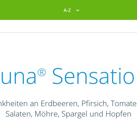
A-Z
Luna
Sensatio
®
ankheiten an Erdbeeren, Pfirsich, Tomat
Salaten, Möhre, Spargel und Hopfen