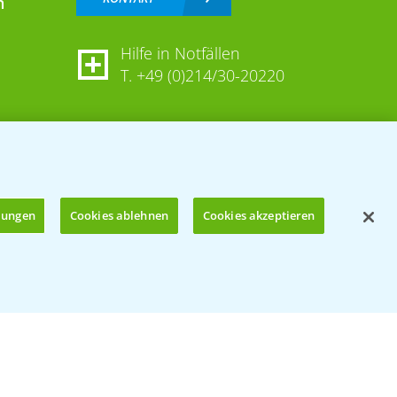
n
Hilfe in Notfällen
T.
+49 (0)214/30-20220
llungen
Cookies ablehnen
Cookies akzeptieren
Öffnen