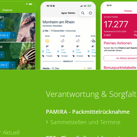
Verantwortung & Sorgfalt
PAMIRA - Packmittelrücknahme
Sammelstellen und Termine
 Aktuell