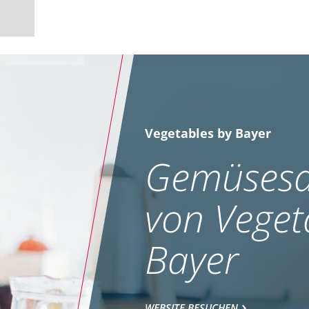
Vegetables by Bayer
Gemüsesa
von Veget
Bayer
WEBSITE BESUCHEN