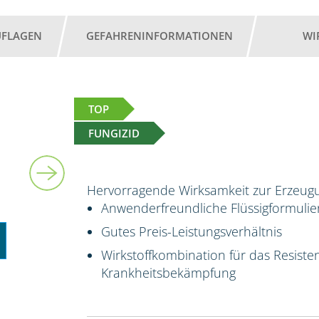
UFLAGEN
GEFAHRENINFORMATIONEN
WI
TOP
FUNGIZID
5 l
Hervorragende Wirksamkeit zur Erzeugu
Anwenderfreundliche Flüssigformuli
Gutes Preis-Leistungsverhältnis
Wirkstoffkombination für das Resis
Krankheitsbekämpfung