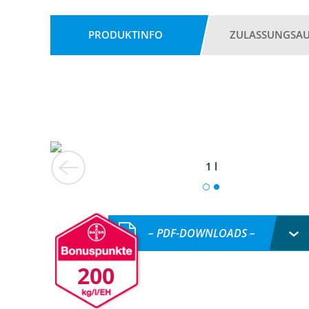
PRODUKTINFO
ZULASSUNGSA
1 l
– PDF-DOWNLOADS –
200