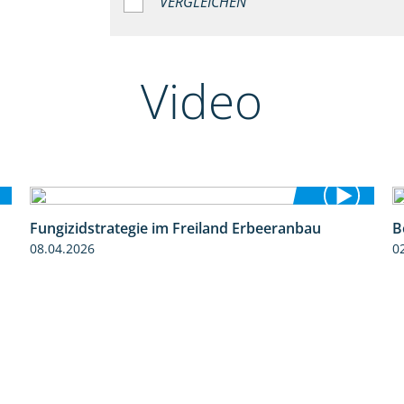
VERGLEICHEN
Video
Fungizidstrategie im Freiland Erbeeranbau
B
2:49
08.04.2026
0