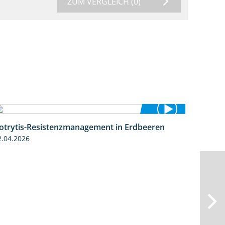
ZUM VERGLEICH
(0)
otrytis-Resistenzmanagement in Erdbeeren
5:59
2.04.2026