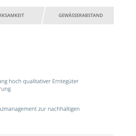
RKSAMKEIT
GEWÄSSERABSTAND
ng hoch qualitativer Erntegüter
erung
tenzmanagement zur nachhaltigen