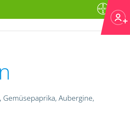
n
e, Gemüsepaprika, Aubergine,