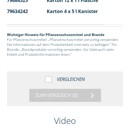
79684525
Karton 12 x 1 l Flasche
60
79634242
Karton 4 x 5 l Kanister
40
Wichtiger Hinweis für Pflanzenschutzmittel und Biozide
Für Pflanzenschutzmittel: „Pflanzenschutzmittel vorsichtig verwenden.
Die Informationen auf dem Produktetikett sind stets zu befolgen.“ Für
Biozide: „Biozidprodukte vorsichtig verwenden. Vor Gebrauch stets
Etikett und Produktinformationen lesen.“
VERGLEICHEN
ZUM VERGLEICH
(0)
Video