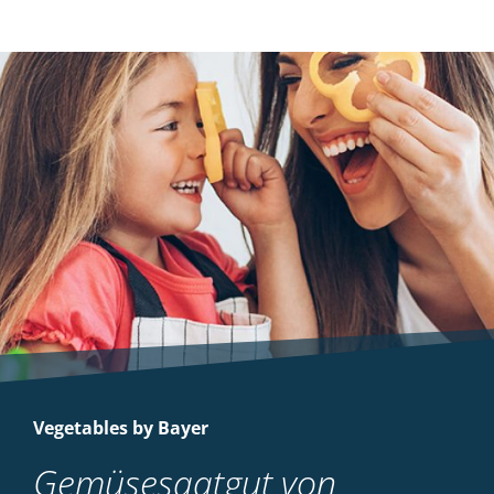
Vegetables by Bayer
Gemüsesaatgut von