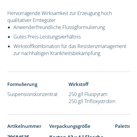
Hervorragende Wirksamkeit zur Erzeugung hoch
qualitativer Erntegüter
Anwenderfreundliche Flüssigformulierung
Gutes Preis-Leistungsverhältnis
Wirkstoffkombination für das Resistenzmanagement
zur nachhaltigen Krankheitsbekämpfung
Formulierung
Wirkstoff
Suspensionskonzentrat
250 g/l Fluopyram
250 g/l Trifloxystrobin
Artikelnummer
Verpackungsgröße
Palettene