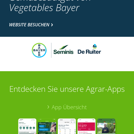
Vegetables Bayer
WEBSITE BESUCHEN
Entdecken Sie unsere Agrar-Apps
App Übersicht