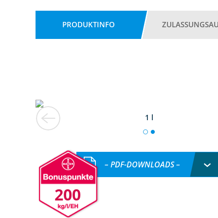
PRODUKTINFO
ZULASSUNGSA
1 l
– PDF-DOWNLOADS –
200