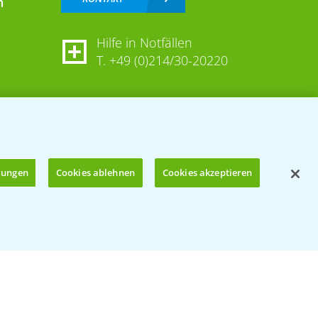
n
Hilfe in Notfällen
T.
+49 (0)214/30-20220
llungen
Cookies ablehnen
Cookies akzeptieren
Öffnen