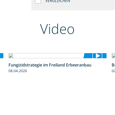
VERGLEICHEN
Video
Fungizidstrategie im Freiland Erbeeranbau
B
2:49
08.04.2026
0