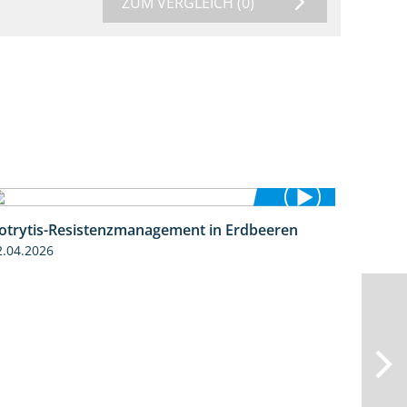
ZUM VERGLEICH
(0)
otrytis-Resistenzmanagement in Erdbeeren
5:59
2.04.2026