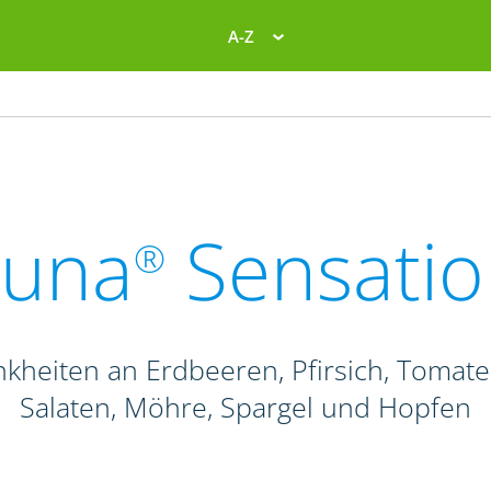
A-Z
Luna
Sensatio
®
ankheiten an Erdbeeren, Pfirsich, Tomat
Salaten, Möhre, Spargel und Hopfen