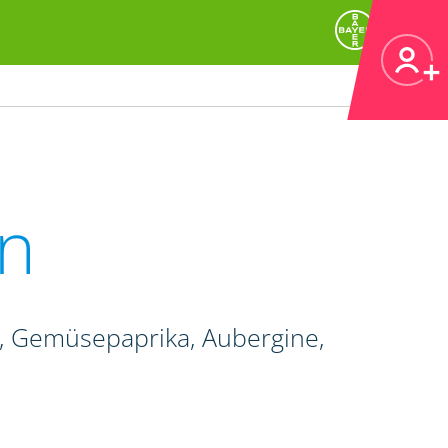
n
e, Gemüsepaprika, Aubergine,