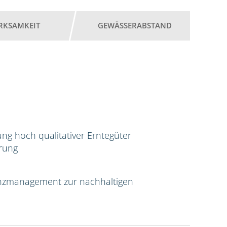
RKSAMKEIT
GEWÄSSERABSTAND
ng hoch qualitativer Erntegüter
erung
tenzmanagement zur nachhaltigen