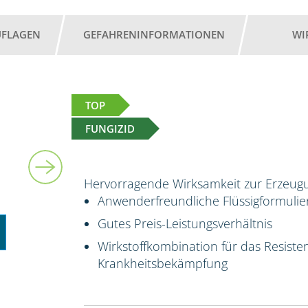
UFLAGEN
GEFAHRENINFORMATIONEN
WI
TOP
FUNGIZID
5 l
Hervorragende Wirksamkeit zur Erzeugu
Anwenderfreundliche Flüssigformuli
Gutes Preis-Leistungsverhältnis
Wirkstoffkombination für das Resis
Krankheitsbekämpfung