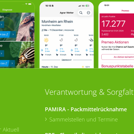
Verantwortung & Sorgfalt
PAMIRA - Packmittelrücknahme
Sammelstellen und Termine
 Aktuell