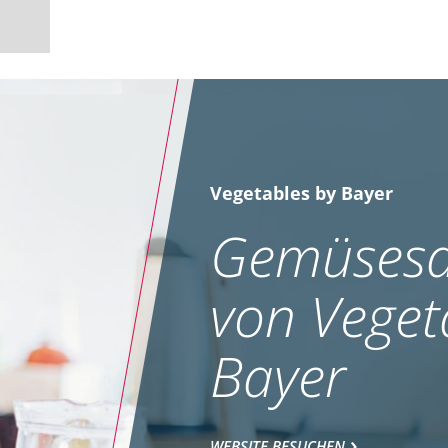
Vegetables by Bayer
Gemüsesa
von Veget
Bayer
WEBSITE BESUCHEN