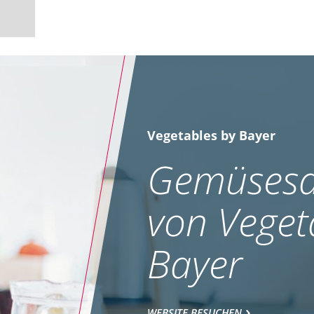
Vegetables by Bayer
Gemüsesa
von Veget
Bayer
WEBSITE BESUCHEN