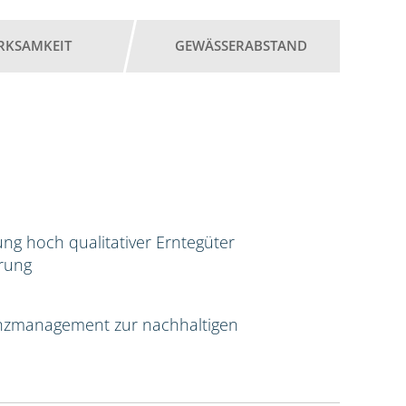
RKSAMKEIT
GEWÄSSERABSTAND
ng hoch qualitativer Erntegüter
erung
tenzmanagement zur nachhaltigen