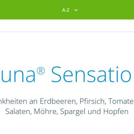
A-Z
Luna
Sensatio
®
ankheiten an Erdbeeren, Pfirsich, Tomat
Salaten, Möhre, Spargel und Hopfen