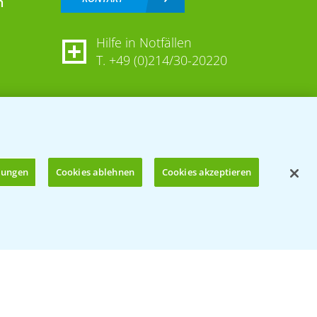
n
Hilfe in Notfällen
T.
+49 (0)214/30-20220
llungen
Cookies ablehnen
Cookies akzeptieren
Öffnen