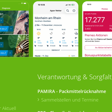
Verantwortung & Sorgfalt
PAMIRA - Packmittelrücknahme
Sammelstellen und Termine
 Aktuell