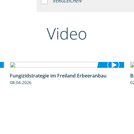
VERGLEICHEN
Video
Fungizidstrategie im Freiland Erbeeranbau
B
2:49
08.04.2026
0