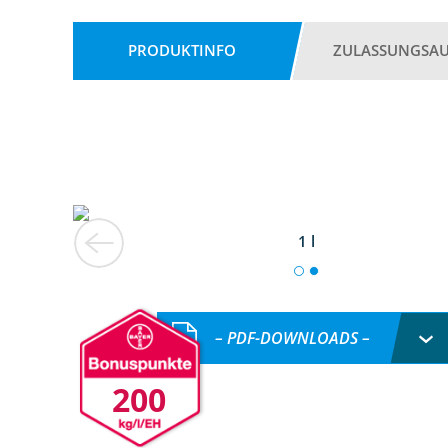
PRODUKTINFO
ZULASSUNGSA
1 l
– PDF-DOWNLOADS –
200