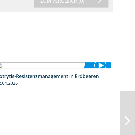
ZUM VERGLEICH
(0)
otrytis-Resistenzmanagement in Erdbeeren
5:59
2.04.2026