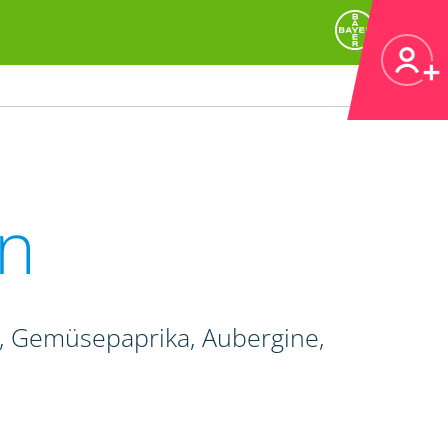
n
e, Gemüsepaprika, Aubergine,