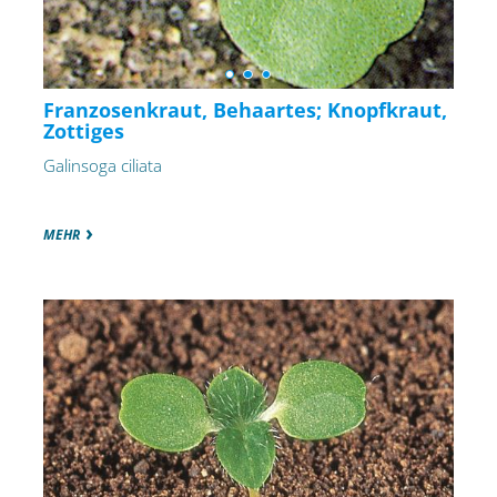
Franzosenkraut, Behaartes; Knopfkraut,
Zottiges
Galinsoga ciliata
MEHR