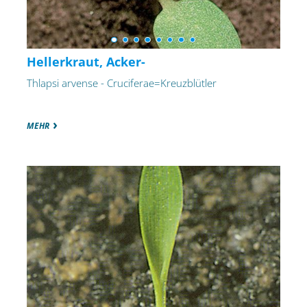
Hellerkraut, Acker-
Thlapsi arvense - Cruciferae=Kreuzblütler
MEHR