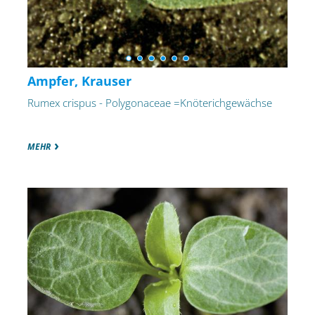
Ampfer, Krauser
Rumex crispus - Polygonaceae =Knöterichgewächse
MEHR