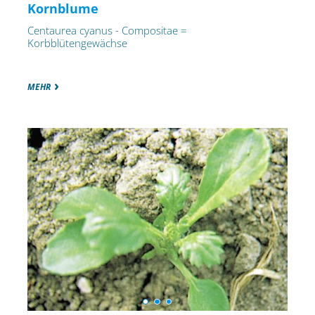
Kornblume
Centaurea cyanus - Compositae =
Korbblütengewächse
MEHR