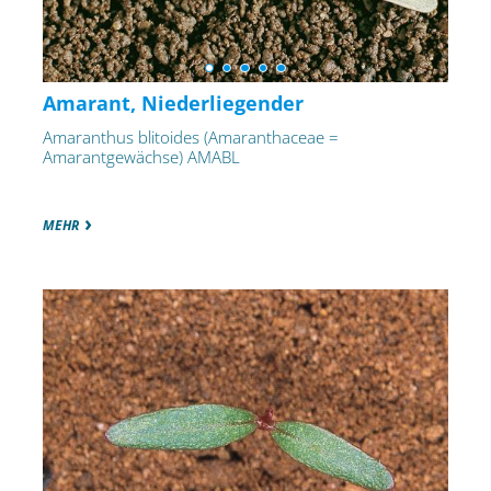
Amarant, Niederliegender
Amaranthus blitoides (Amaranthaceae =
Amarantgewächse) AMABL
MEHR