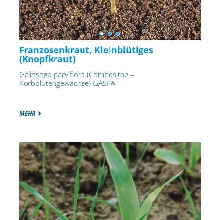
Franzosenkraut, Kleinblütiges
(Knopfkraut)
Galinsoga parviflora (Compositae =
Korbblütengewächse) GASPA
MEHR