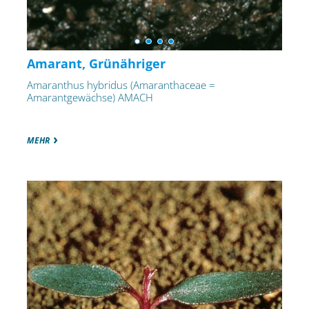
Amarant, Grünähriger
Amaranthus hybridus (Amaranthaceae =
Amarantgewächse) AMACH
MEHR