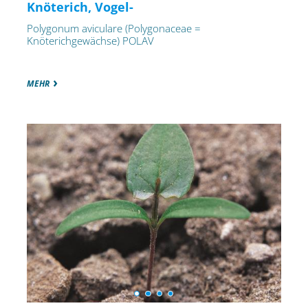
Knöterich, Vogel-
Polygonum aviculare (Polygonaceae =
Knöterichgewächse) POLAV
MEHR