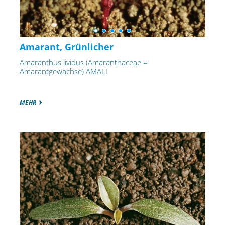
Amarant, Grünlicher
Amaranthus lividus (Amaranthaceae =
Amarantgewächse) AMALI
MEHR