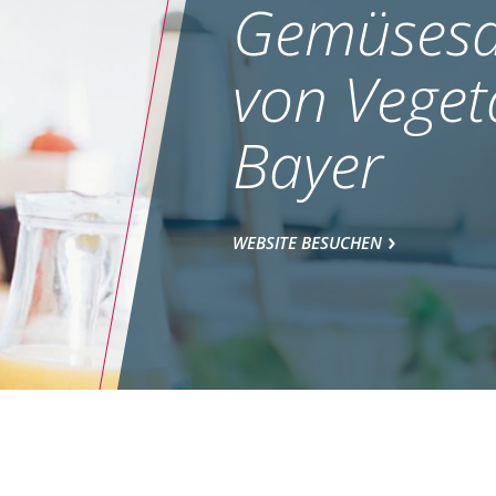
Gemüsesa
von Veget
Bayer
WEBSITE BESUCHEN