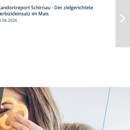
tandortreport Schirnau - Der zielgerichtete
9:27
erbizideinsatz im Mais
0.04.2026