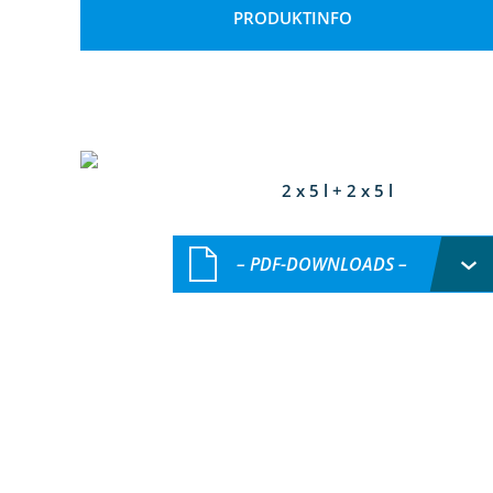
PRODUKTINFO
2 x 5 l + 2 x 5 l
– PDF-DOWNLOADS –