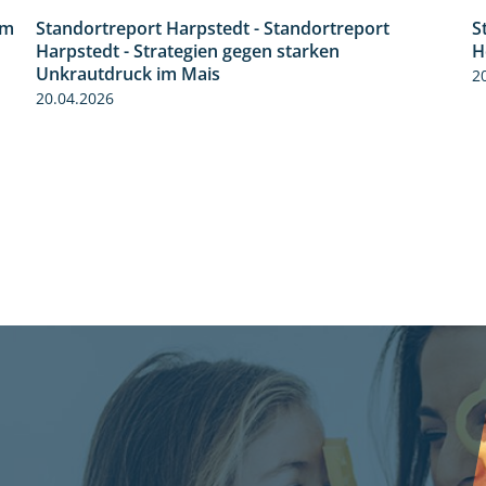
im
Standortreport Harpstedt - Standortreport
S
9:11
Harpstedt - Strategien gegen starken
H
Unkrautdruck im Mais
2
20.04.2026