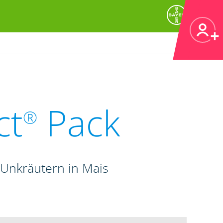
ct
Pack
®
Unkräutern in Mais