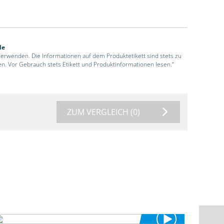
de
 verwenden. Die Informationen auf dem Produktetikett sind stets zu
en. Vor Gebrauch stets Etikett und Produktinformationen lesen.“
ZUM VERGLEICH
(0)