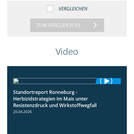
VERGLEICHEN
ZUM VERGLEICH
(0)
Video
Standortreport Ronneburg -
7:01
Herbizidstrategien im Mais unter
Resistenzdruck und Wirkstoffwegfall
20.04.2026