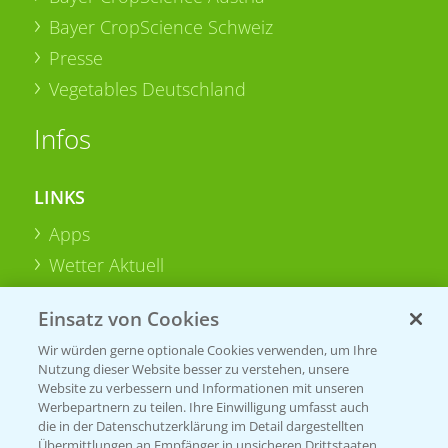
Bayer CropScience Schweiz
Presse
Vegetables Deutschland
Infos
LINKS
Apps
Wetter Aktuell
Einsatz von Cookies
BROSCHÜREN
Wir würden gerne optionale Cookies verwenden, um Ihre
Ackerbau
Nutzung dieser Website besser zu verstehen, unsere
Saatgut
Website zu verbessern und Informationen mit unseren
Werbepartnern zu teilen. Ihre Einwilligung umfasst auch
Sonderkulturen
die in der Datenschutzerklärung im Detail dargestellten
Übermittlungen an Empfänger in unsicheren Drittstaaten,