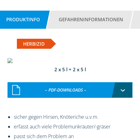
PRODUKTINFO
GEFAHRENINFORMATIONEN
HERBIZID
2 x 5 l + 2 x 5 l
– PDF-DOWNLOADS –
sicher gegen Hirsen, Knöteriche u.v.m.
erfasst auch viele Problemunkräuter/-gräser
passt sich dem Problem an