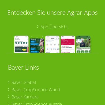
Entdecken Sie unsere Agrar-Apps
App Übersicht
Bayer Links
Bayer Global
Bayer CropScience World
Bayer Karriere
Bayer CropScience Austria