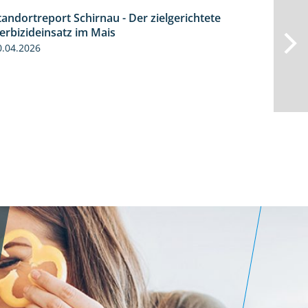
tandortreport Schirnau - Der zielgerichtete
9:27
erbizideinsatz im Mais
0.04.2026