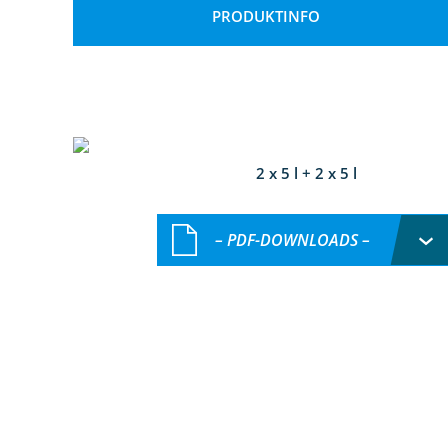
PRODUKTINFO
2 x 5 l + 2 x 5 l
– PDF-DOWNLOADS –