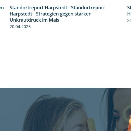
im
Standortreport Harpstedt - Standortreport
S
9:11
Harpstedt - Strategien gegen starken
H
Unkrautdruck im Mais
2
20.04.2026