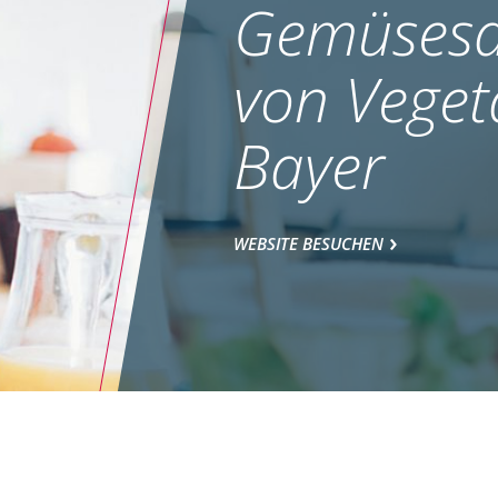
Gemüsesa
von Veget
Bayer
WEBSITE BESUCHEN