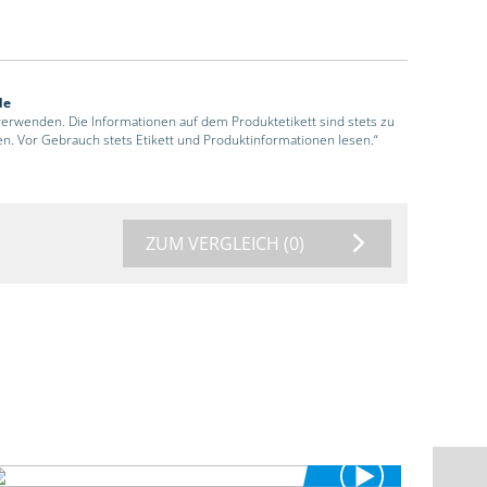
de
 verwenden. Die Informationen auf dem Produktetikett sind stets zu
en. Vor Gebrauch stets Etikett und Produktinformationen lesen.“
ZUM VERGLEICH
(0)