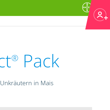
ct
Pack
®
Unkräutern in Mais