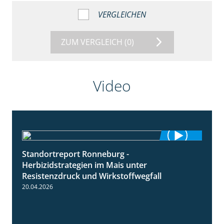
VERGLEICHEN
ZUM VERGLEICH
(0)
Video
Standortreport Ronneburg -
7:01
Herbizidstrategien im Mais unter
Resistenzdruck und Wirkstoffwegfall
20.04.2026