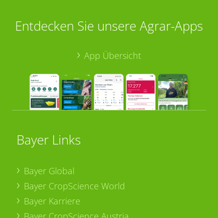
Entdecken Sie unsere Agrar-Apps
App Übersicht
Bayer Links
Bayer Global
Bayer CropScience World
Bayer Karriere
Bayer CropScience Austria