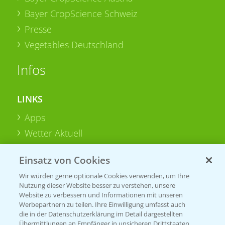
Bayer CropScience Schweiz
Presse
Vegetables Deutschland
Infos
LINKS
Apps
Wetter Aktuell
Einsatz von Cookies
BROSCHÜREN
Wir würden gerne optionale Cookies verwenden, um Ihre
Ackerbau
Nutzung dieser Website besser zu verstehen, unsere
Saatgut
Website zu verbessern und Informationen mit unseren
Werbepartnern zu teilen. Ihre Einwilligung umfasst auch
Sonderkulturen
die in der Datenschutzerklärung im Detail dargestellten
Übermittlungen an Empfänger in unsicheren Drittstaaten,