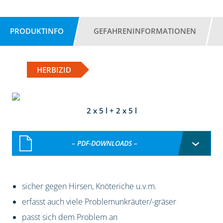
PRODUKTINFO
GEFAHRENINFORMATIONEN
HERBIZID
2 x 5 l + 2 x 5 l
– PDF-DOWNLOADS –
sicher gegen Hirsen, Knöteriche u.v.m.
erfasst auch viele Problemunkräuter/-gräser
passt sich dem Problem an