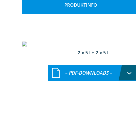
PRODUKTINFO
2 x 5 l + 2 x 5 l
– PDF-DOWNLOADS –