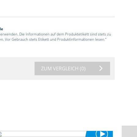
de
 verwenden. Die Informationen auf dem Produktetikett sind stets zu
en. Vor Gebrauch stets Etikett und Produktinformationen lesen.“
ZUM VERGLEICH
(0)