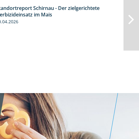
tandortreport Schirnau - Der zielgerichtete
9:27
erbizideinsatz im Mais
0.04.2026