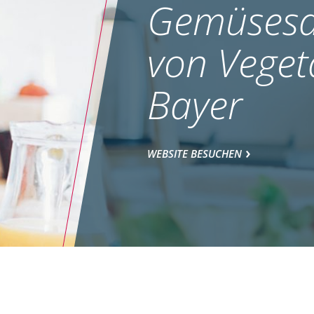
Gemüsesa
von Veget
Bayer
WEBSITE BESUCHEN