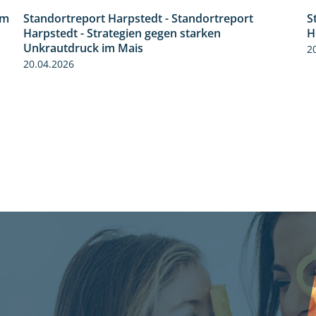
im
Standortreport Harpstedt - Standortreport
S
9:11
Harpstedt - Strategien gegen starken
H
Unkrautdruck im Mais
2
20.04.2026