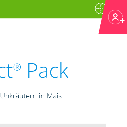
ct
Pack
®
Unkräutern in Mais