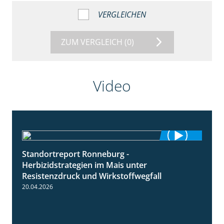
VERGLEICHEN
ZUM VERGLEICH
(0)
Video
Standortreport Ronneburg -
7:01
Herbizidstrategien im Mais unter
Resistenzdruck und Wirkstoffwegfall
20.04.2026