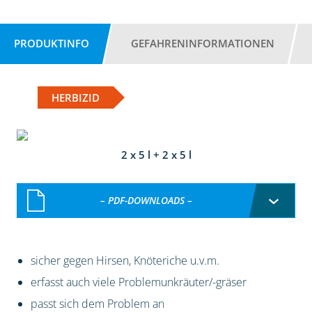
PRODUKTINFO
GEFAHRENINFORMATIONEN
HERBIZID
2 x 5 l + 2 x 5 l
– PDF-DOWNLOADS –
sicher gegen Hirsen, Knöteriche u.v.m.
erfasst auch viele Problemunkräuter/-gräser
passt sich dem Problem an