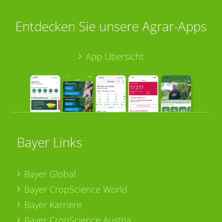
Entdecken Sie unsere Agrar-Apps
App Übersicht
Bayer Links
Bayer Global
Bayer CropScience World
Bayer Karriere
Bayer CropScience Austria