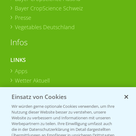
Bayer CropScience Schweiz
Presse
Vegetables Deutschland
Infos
LINKS
Apps
Wetter Aktuell
Einsatz von Cookies
BROSCHÜREN
Wir würden gerne optionale Cookies verwenden, um Ihre
Ackerbau
Nutzung dieser Website besser zu verstehen, unsere
Saatgut
Website zu verbessern und Informationen mit unseren
Werbepartnern zu teilen. Ihre Einwilligung umfasst auch
Sonderkulturen
die in der Datenschutzerklärung im Detail dargestellten
Übermittlungen an Empfänger in unsicheren Drittstaaten,