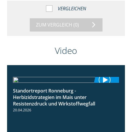
VERGLEICHEN
ZUM VERGLEICH
(0)
Video
Standortreport Ronneburg -
7:01
Herbizidstrategien im Mais unter
Resistenzdruck und Wirkstoffwegfall
20.04.2026