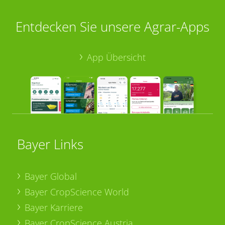
Entdecken Sie unsere Agrar-Apps
App Übersicht
Bayer Links
Bayer Global
Bayer CropScience World
Bayer Karriere
Bayer CropScience Austria