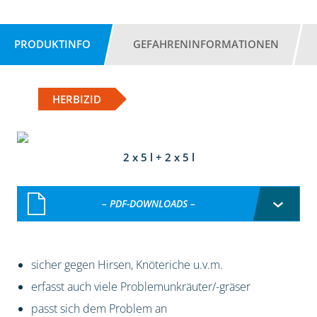
PRODUKTINFO
GEFAHRENINFORMATIONEN
HERBIZID
2 x 5 l + 2 x 5 l
– PDF-DOWNLOADS –
sicher gegen Hirsen, Knöteriche u.v.m.
erfasst auch viele Problemunkräuter/-gräser
passt sich dem Problem an