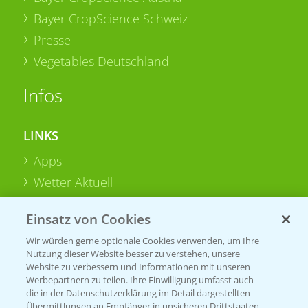
Bayer CropScience Schweiz
Presse
Vegetables Deutschland
Infos
LINKS
Apps
Wetter Aktuell
Einsatz von Cookies
BROSCHÜREN
Wir würden gerne optionale Cookies verwenden, um Ihre
Ackerbau
Nutzung dieser Website besser zu verstehen, unsere
Saatgut
Website zu verbessern und Informationen mit unseren
Werbepartnern zu teilen. Ihre Einwilligung umfasst auch
Sonderkulturen
die in der Datenschutzerklärung im Detail dargestellten
Übermittlungen an Empfänger in unsicheren Drittstaaten,