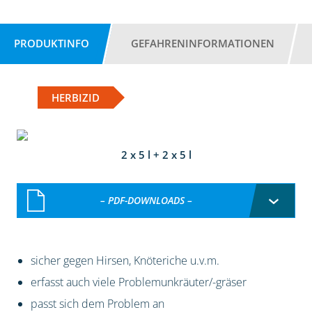
PRODUKTINFO
GEFAHRENINFORMATIONEN
HERBIZID
2 x 5 l + 2 x 5 l
– PDF-DOWNLOADS –
sicher gegen Hirsen, Knöteriche u.v.m.
erfasst auch viele Problemunkräuter/-gräser
passt sich dem Problem an