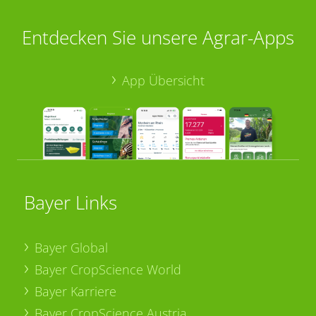
Entdecken Sie unsere Agrar-Apps
App Übersicht
Bayer Links
Bayer Global
Bayer CropScience World
Bayer Karriere
Bayer CropScience Austria