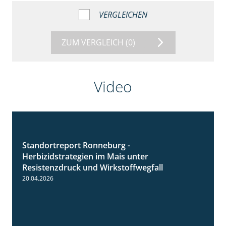
VERGLEICHEN
ZUM VERGLEICH
(0)
Video
Standortreport Ronneburg -
7:01
Herbizidstrategien im Mais unter
Resistenzdruck und Wirkstoffwegfall
20.04.2026