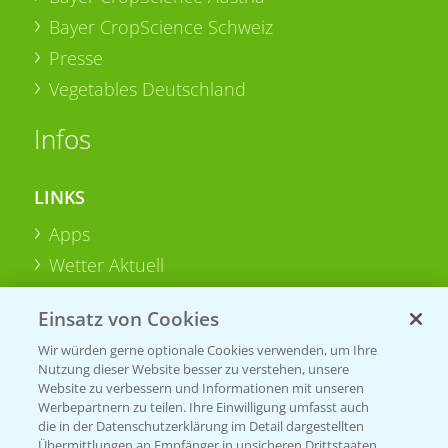
Bayer CropScience Schweiz
Presse
Vegetables Deutschland
Infos
LINKS
Apps
Wetter Aktuell
Einsatz von Cookies
BROSCHÜREN
Wir würden gerne optionale Cookies verwenden, um Ihre
Ackerbau
Nutzung dieser Website besser zu verstehen, unsere
Saatgut
Website zu verbessern und Informationen mit unseren
Werbepartnern zu teilen. Ihre Einwilligung umfasst auch
Sonderkulturen
die in der Datenschutzerklärung im Detail dargestellten
Übermittlungen an Empfänger in unsicheren Drittstaaten,