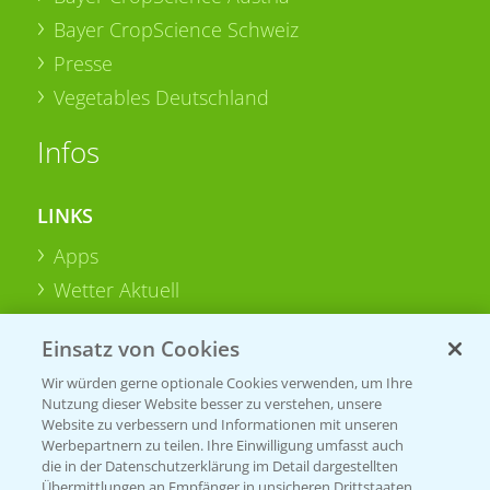
Bayer CropScience Schweiz
Presse
Vegetables Deutschland
Infos
LINKS
Apps
Wetter Aktuell
Einsatz von Cookies
BROSCHÜREN
Wir würden gerne optionale Cookies verwenden, um Ihre
Ackerbau
Nutzung dieser Website besser zu verstehen, unsere
Saatgut
Website zu verbessern und Informationen mit unseren
Werbepartnern zu teilen. Ihre Einwilligung umfasst auch
Sonderkulturen
die in der Datenschutzerklärung im Detail dargestellten
Übermittlungen an Empfänger in unsicheren Drittstaaten,