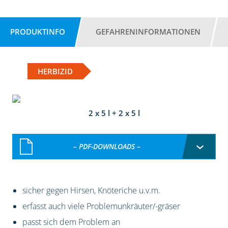
PRODUKTINFO
GEFAHRENINFORMATIONEN
HERBIZID
2 x 5 l + 2 x 5 l
– PDF-DOWNLOADS –
sicher gegen Hirsen, Knöteriche u.v.m.
erfasst auch viele Problemunkräuter/-gräser
passt sich dem Problem an