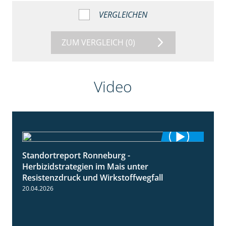
VERGLEICHEN
ZUM VERGLEICH
(0)
Video
Standortreport Ronneburg -
7:01
Herbizidstrategien im Mais unter
Resistenzdruck und Wirkstoffwegfall
20.04.2026