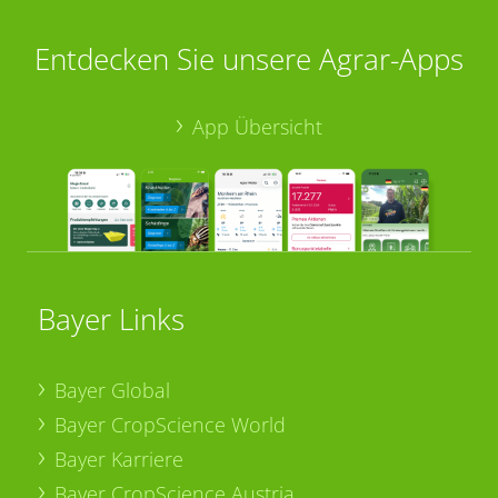
Entdecken Sie unsere Agrar-Apps
App Übersicht
Bayer Links
Bayer Global
Bayer CropScience World
Bayer Karriere
Bayer CropScience Austria