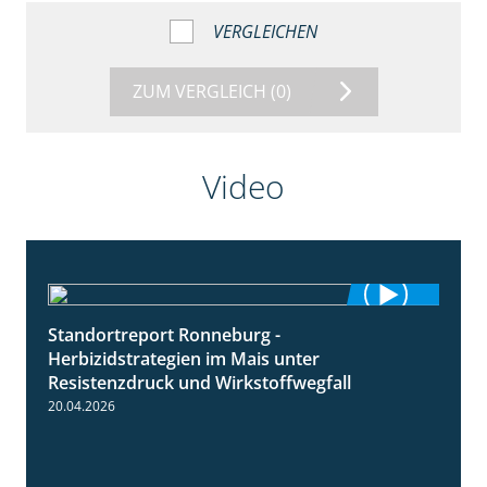
VERGLEICHEN
ZUM VERGLEICH
(0)
Video
Standortreport Ronneburg -
7:01
Herbizidstrategien im Mais unter
Resistenzdruck und Wirkstoffwegfall
20.04.2026