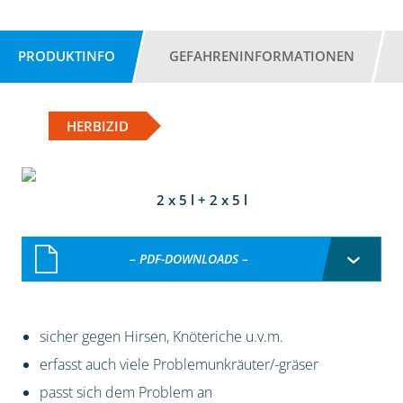
PRODUKTINFO
GEFAHRENINFORMATIONEN
HERBIZID
2 x 5 l + 2 x 5 l
– PDF-DOWNLOADS –
sicher gegen Hirsen, Knöteriche u.v.m.
erfasst auch viele Problemunkräuter/-gräser
passt sich dem Problem an