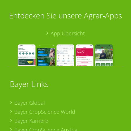
Entdecken Sie unsere Agrar-Apps
App Übersicht
Bayer Links
Bayer Global
Bayer CropScience World
Bayer Karriere
Bayer CropScience Austria