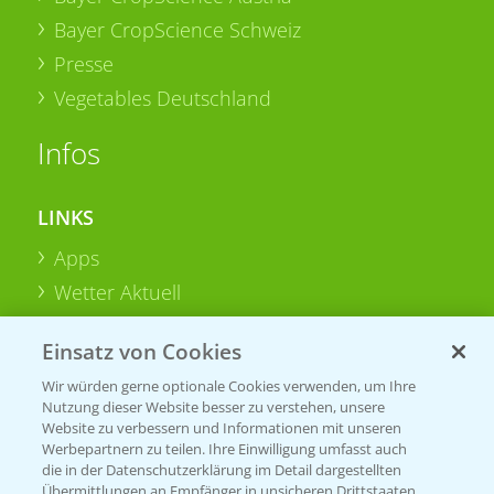
Bayer CropScience Schweiz
Presse
Vegetables Deutschland
Infos
LINKS
Apps
Wetter Aktuell
Einsatz von Cookies
BROSCHÜREN
Wir würden gerne optionale Cookies verwenden, um Ihre
Ackerbau
Nutzung dieser Website besser zu verstehen, unsere
Saatgut
Website zu verbessern und Informationen mit unseren
Werbepartnern zu teilen. Ihre Einwilligung umfasst auch
Sonderkulturen
die in der Datenschutzerklärung im Detail dargestellten
Übermittlungen an Empfänger in unsicheren Drittstaaten,