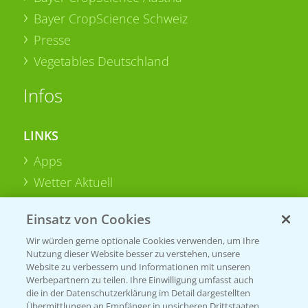
Bayer CropScience Schweiz
Presse
Vegetables Deutschland
Infos
LINKS
Apps
Wetter Aktuell
Einsatz von Cookies
BROSCHÜREN
Wir würden gerne optionale Cookies verwenden, um Ihre
Ackerbau
Nutzung dieser Website besser zu verstehen, unsere
Saatgut
Website zu verbessern und Informationen mit unseren
Werbepartnern zu teilen. Ihre Einwilligung umfasst auch
Sonderkulturen
die in der Datenschutzerklärung im Detail dargestellten
Übermittlungen an Empfänger in unsicheren Drittstaaten,