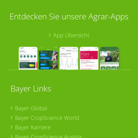
Entdecken Sie unsere Agrar-Apps
App Übersicht
Bayer Links
Bayer Global
Bayer CropScience World
Bayer Karriere
Bayer CropScience Austria