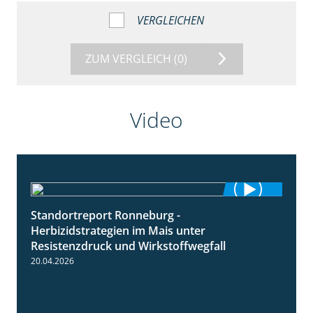
VERGLEICHEN
ZUM VERGLEICH
(0)
Video
Standortreport Ronneburg -
7:01
Herbizidstrategien im Mais unter
Resistenzdruck und Wirkstoffwegfall
20.04.2026