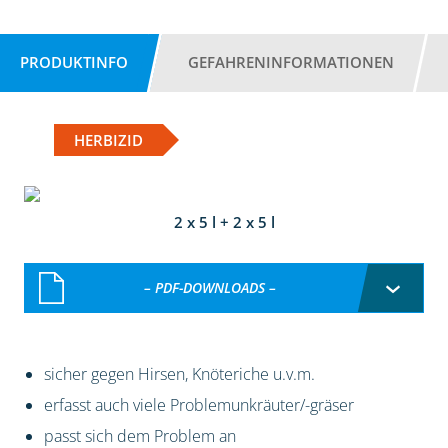
PRODUKTINFO
GEFAHRENINFORMATIONEN
HERBIZID
2 x 5 l + 2 x 5 l
– PDF-DOWNLOADS –
sicher gegen Hirsen, Knöteriche u.v.m.
erfasst auch viele Problemunkräuter/-gräser
passt sich dem Problem an