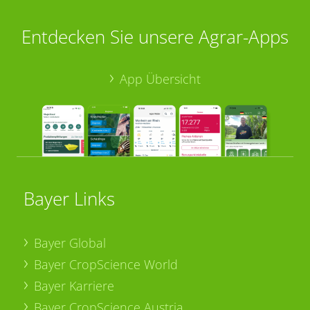
Entdecken Sie unsere Agrar-Apps
App Übersicht
Bayer Links
Bayer Global
Bayer CropScience World
Bayer Karriere
Bayer CropScience Austria