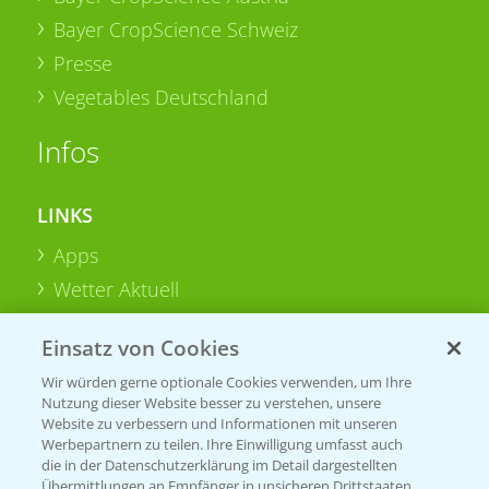
Bayer CropScience Schweiz
Presse
Vegetables Deutschland
Infos
LINKS
Apps
Wetter Aktuell
Einsatz von Cookies
BROSCHÜREN
Wir würden gerne optionale Cookies verwenden, um Ihre
Ackerbau
Nutzung dieser Website besser zu verstehen, unsere
Saatgut
Website zu verbessern und Informationen mit unseren
Werbepartnern zu teilen. Ihre Einwilligung umfasst auch
Sonderkulturen
die in der Datenschutzerklärung im Detail dargestellten
Übermittlungen an Empfänger in unsicheren Drittstaaten,