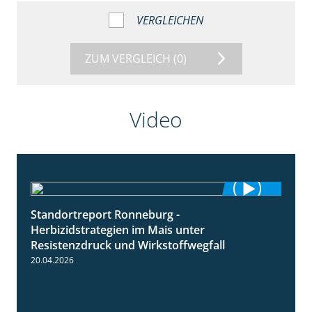
VERGLEICHEN
ZUM VERGLEICH
(0)
Video
Standortreport Ronneburg -
7:01
Herbizidstrategien im Mais unter
Resistenzdruck und Wirkstoffwegfall
20.04.2026