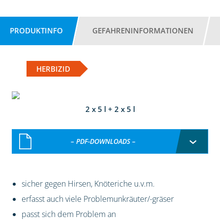
PRODUKTINFO
GEFAHRENINFORMATIONEN
HERBIZID
2 x 5 l + 2 x 5 l
– PDF-DOWNLOADS –
sicher gegen Hirsen, Knöteriche u.v.m.
erfasst auch viele Problemunkräuter/-gräser
passt sich dem Problem an