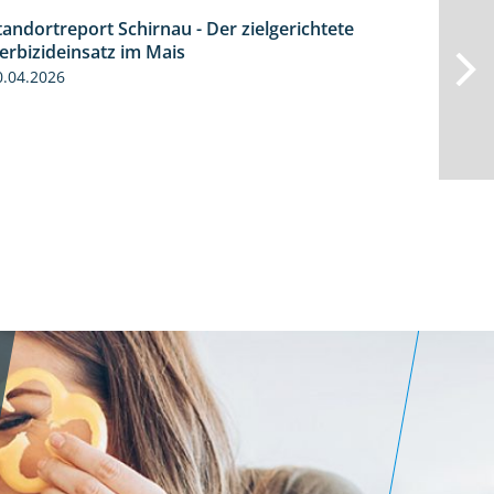
tandortreport Schirnau - Der zielgerichtete
9:27
erbizideinsatz im Mais
0.04.2026