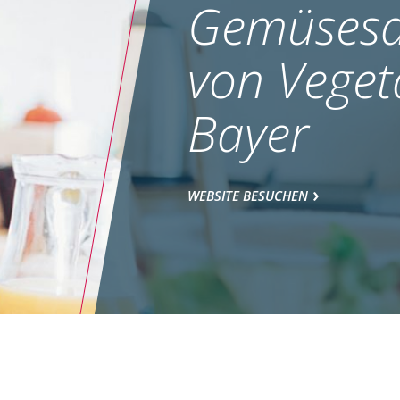
Gemüsesa
von Veget
Bayer
WEBSITE BESUCHEN