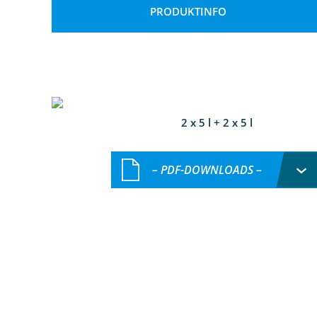
PRODUKTINFO
2 x 5 l + 2 x 5 l
– PDF-DOWNLOADS –