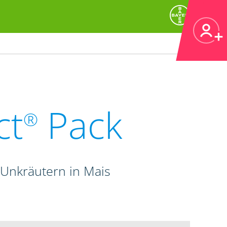
ct
Pack
®
Unkräutern in Mais