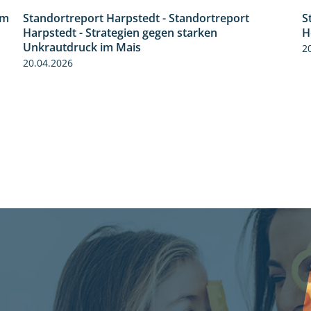
im
Standortreport Harpstedt - Standortreport
S
9:11
Harpstedt - Strategien gegen starken
H
Unkrautdruck im Mais
2
20.04.2026