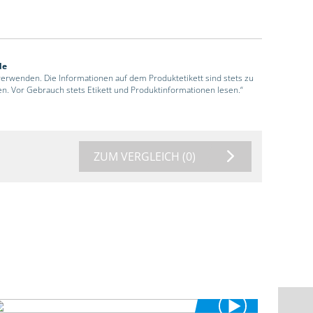
de
 verwenden. Die Informationen auf dem Produktetikett sind stets zu
en. Vor Gebrauch stets Etikett und Produktinformationen lesen.“
ZUM VERGLEICH
(0)