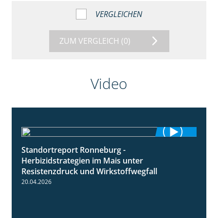
VERGLEICHEN
ZUM VERGLEICH
(0)
Video
Standortreport Ronneburg -
7:01
Herbizidstrategien im Mais unter
Resistenzdruck und Wirkstoffwegfall
20.04.2026