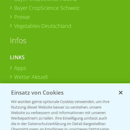
Bayer CropScience Schweiz
Presse
Vegetables Deutschland
Infos
LINKS
Apps
Wetter Aktuell
Einsatz von Cookies
BROSCHÜREN
Wir würden gerne optionale Cookies verwenden, um Ihre
Ackerbau
Nutzung dieser Website besser zu verstehen, unsere
Saatgut
Website zu verbessern und Informationen mit unseren
Werbepartnern zu teilen. Ihre Einwilligung umfasst auch
Sonderkulturen
die in der Datenschutzerklärung im Detail dargestellten
Übermittlungen an Empfänger in unsicheren Drittstaaten,