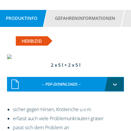
PRODUKTINFO
GEFAHRENINFORMATIONEN
HERBIZID
2 x 5 l + 2 x 5 l
– PDF-DOWNLOADS –
sicher gegen Hirsen, Knöteriche u.v.m.
erfasst auch viele Problemunkräuter/-gräser
passt sich dem Problem an