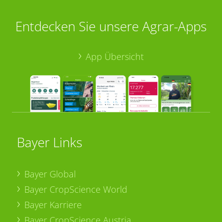
Entdecken Sie unsere Agrar-Apps
App Übersicht
Bayer Links
Bayer Global
Bayer CropScience World
Bayer Karriere
Bayer CropScience Austria