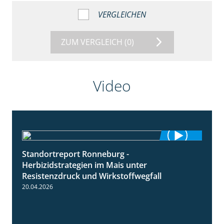
VERGLEICHEN
ZUM VERGLEICH
(0)
Video
Standortreport Ronneburg -
7:01
Herbizidstrategien im Mais unter
Resistenzdruck und Wirkstoffwegfall
20.04.2026