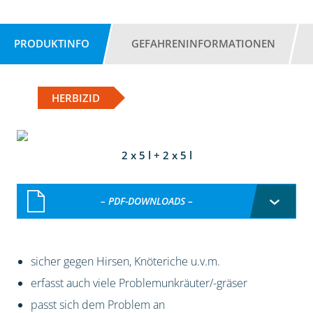
PRODUKTINFO
GEFAHRENINFORMATIONEN
HERBIZID
2 x 5 l + 2 x 5 l
– PDF-DOWNLOADS –
sicher gegen Hirsen, Knöteriche u.v.m.
erfasst auch viele Problemunkräuter/-gräser
passt sich dem Problem an