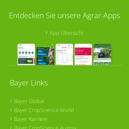
Entdecken Sie unsere Agrar-Apps
App Übersicht
Bayer Links
Bayer Global
Bayer CropScience World
Bayer Karriere
Bayer CropScience Austria