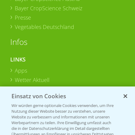
Bayer CropScience Schweiz
Presse
Vegetables Deutschland
Infos
LINKS
Apps
Wetter Aktuell
Einsatz von Cookies
BROSCHÜREN
Wir würden gerne optionale Cookies verwenden, um Ihre
Ackerbau
Nutzung dieser Website besser zu verstehen, unsere
Saatgut
Website zu verbessern und Informationen mit unseren
Werbepartnern zu teilen. Ihre Einwilligung umfasst auch
Sonderkulturen
die in der Datenschutzerklärung im Detail dargestellten
Übermittlungen an Empfänger in unsicheren Drittstaaten,