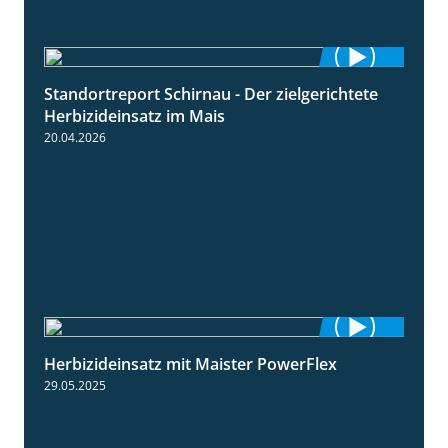
Standortreport Schirnau - Der zielgerichtete
9:27
Herbizideinsatz im Mais
20.04.2026
Herbizideinsatz mit Maister PowerFlex
1:11
29.05.2025