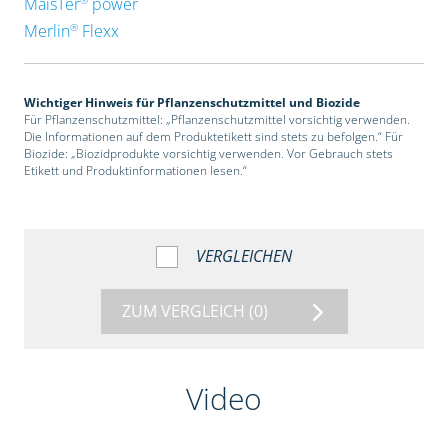
MaisTer
power
®
Merlin
Flexx
Wichtiger Hinweis für Pflanzenschutzmittel und Biozide
Für Pflanzenschutzmittel: „Pflanzenschutzmittel vorsichtig verwenden.
Die Informationen auf dem Produktetikett sind stets zu befolgen.“ Für
Biozide: „Biozidprodukte vorsichtig verwenden. Vor Gebrauch stets
Etikett und Produktinformationen lesen.“
VERGLEICHEN
ZUM VERGLEICH
(0)
Video