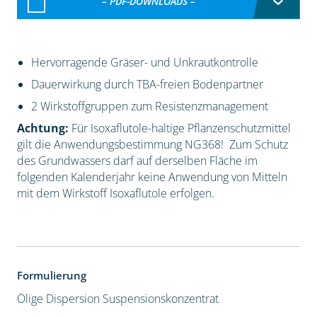
– PDF-DOWNLOADS –
Hervorragende Gräser- und Unkrautkontrolle
Dauerwirkung durch TBA-freien Bodenpartner
2 Wirkstoffgruppen zum Resistenzmanagement
Achtung:
Für Isoxaflutole-haltige Pflanzenschutzmittel
gilt die Anwendungsbestimmung NG368! Zum Schutz
des Grundwassers darf auf derselben Fläche im
folgenden Kalenderjahr keine Anwendung von Mitteln
mit dem Wirkstoff Isoxaflutole erfolgen.
Formulierung
Ölige Dispersion
Suspensionskonzentrat