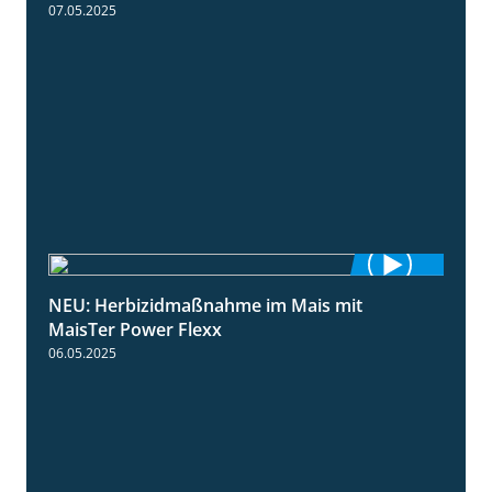
Neue Herbizide für den Mais!
3:11
07.05.2025
NEU: Herbizidmaßnahme im Mais mit
1:02
MaisTer Power Flexx
06.05.2025