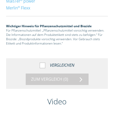
MaisTer
power
®
Merlin
Flexx
Wichtiger Hinweis für Pflanzenschutzmittel und Biozide
Für Pflanzenschutzmittel: „Pflanzenschutzmittel vorsichtig verwenden.
Die Informationen auf dem Produktetikett sind stets zu befolgen.“ Für
Biozide: „Biozidprodukte vorsichtig verwenden. Vor Gebrauch stets
Etikett und Produktinformationen lesen.“
VERGLEICHEN
ZUM VERGLEICH
(0)
Video