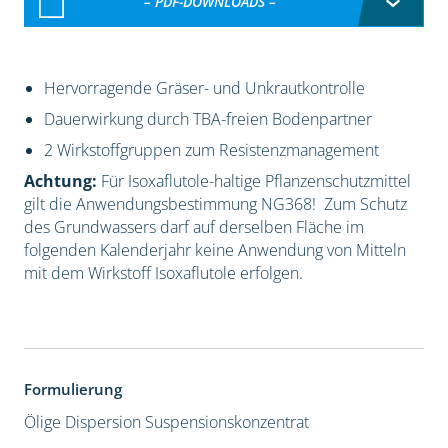
– PDF-DOWNLOADS –
Hervorragende Gräser- und Unkrautkontrolle
Dauerwirkung durch TBA-freien Bodenpartner
2 Wirkstoffgruppen zum Resistenzmanagement
Achtung:
Für Isoxaflutole-haltige Pflanzenschutzmittel
gilt die Anwendungsbestimmung NG368! Zum Schutz
des Grundwassers darf auf derselben Fläche im
folgenden Kalenderjahr keine Anwendung von Mitteln
mit dem Wirkstoff Isoxaflutole erfolgen.
Formulierung
Ölige Dispersion
Suspensionskonzentrat