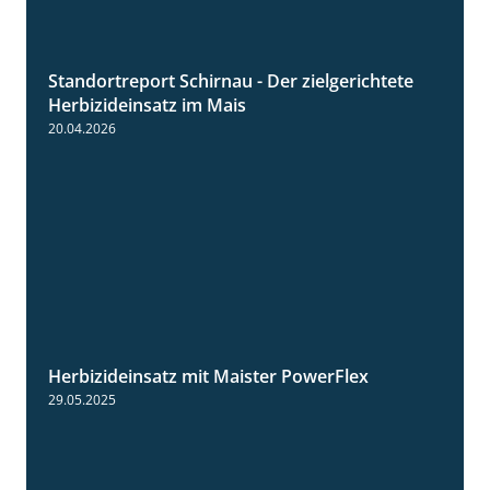
Standortreport Schirnau - Der zielgerichtete
9:27
Herbizideinsatz im Mais
20.04.2026
Herbizideinsatz mit Maister PowerFlex
1:11
29.05.2025